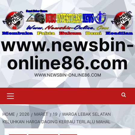
Skip
to
content
www.newsbin-
online86.com
WWW.NEWSBIN-ONLINE86.COM
Primary
Menu
HOME
2026
MARET
19
WARGA LEBAK SELATAN
KELUHKAN HARGA DAGING KERBAU TERLALU MAHAL