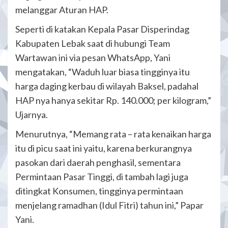
melanggar Aturan HAP.
Seperti di katakan Kepala Pasar Disperindag
Kabupaten Lebak saat di hubungi Team
Wartawan ini via pesan WhatsApp, Yani
mengatakan, “Waduh luar biasa tingginya itu
harga daging kerbau di wilayah Baksel, padahal
HAP nya hanya sekitar Rp. 140.000; per kilogram,”
Ujarnya.
Menurutnya, “Memang rata – rata kenaikan harga
itu di picu saat ini yaitu, karena berkurangnya
pasokan dari daerah penghasil, sementara
Permintaan Pasar Tinggi, di tambah lagi juga
ditingkat Konsumen, tingginya permintaan
menjelang ramadhan (Idul Fitri) tahun ini,” Papar
Yani.