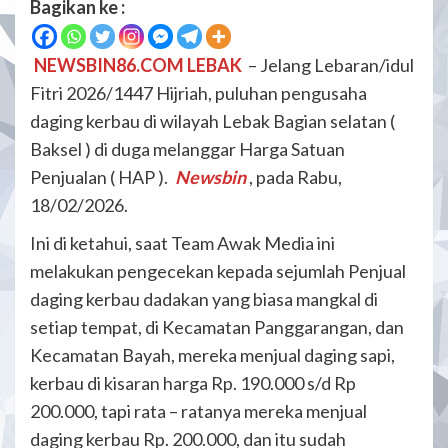
Bagikan ke :
NEWSBIN86.COM LEBAK
– Jelang Lebaran/idul
Fitri 2026/1447 Hijriah, puluhan pengusaha
daging kerbau di wilayah Lebak Bagian selatan (
Baksel ) di duga melanggar Harga Satuan
Penjualan ( HAP ).
Newsbin
, pada Rabu,
18/02/2026.
Ini di ketahui, saat Team Awak Media ini
melakukan pengecekan kepada sejumlah Penjual
daging kerbau dadakan yang biasa mangkal di
setiap tempat, di Kecamatan Panggarangan, dan
Kecamatan Bayah, mereka menjual daging sapi,
kerbau di kisaran harga Rp. 190.000 s/d Rp
200.000, tapi rata – ratanya mereka menjual
daging kerbau Rp. 200.000, dan itu sudah