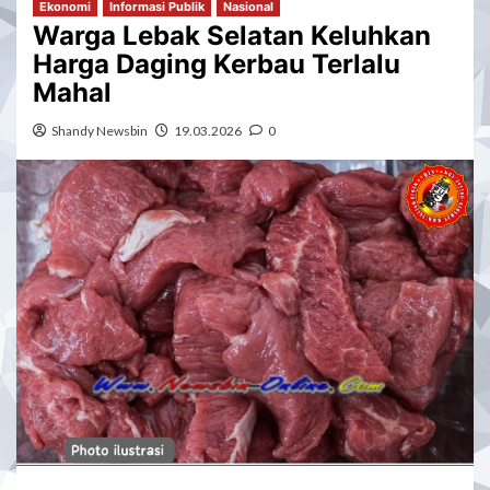
Ekonomi
Informasi Publik
Nasional
Warga Lebak Selatan Keluhkan
Harga Daging Kerbau Terlalu
Mahal
Shandy Newsbin
19.03.2026
0