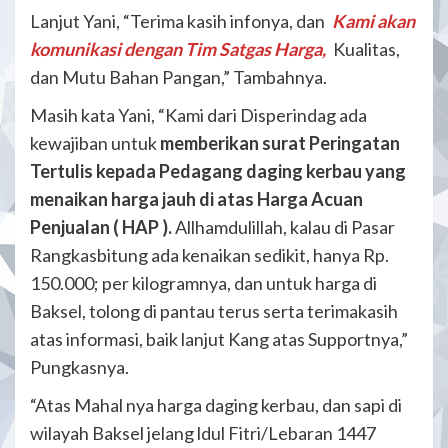
Lanjut Yani, “Terima kasih infonya, dan
Kami akan
komunikasi dengan Tim Satgas Harga,
Kualitas,
dan Mutu Bahan Pangan,” Tambahnya.
Masih kata Yani, “Kami dari Disperindag ada
kewajiban untuk
memberikan surat Peringatan
Tertulis kepada Pedagang daging kerbau yang
menaikan harga jauh di atas Harga Acuan
Penjualan ( HAP ).
Allhamdulillah, kalau di Pasar
Rangkasbitung ada kenaikan sedikit, hanya Rp.
150.000; per kilogramnya, dan untuk harga di
Baksel, tolong di pantau terus serta terimakasih
atas informasi, baik lanjut Kang atas Supportnya,”
Pungkasnya.
“Atas Mahal nya harga daging kerbau, dan sapi di
wilayah Baksel jelang ldul Fitri/Lebaran 1447