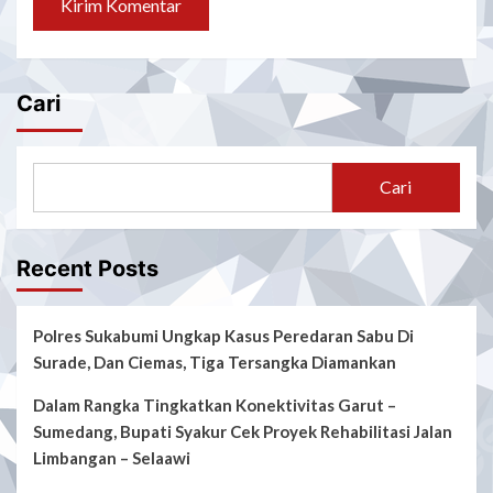
Cari
Cari
Recent Posts
Polres Sukabumi Ungkap Kasus Peredaran Sabu Di
Surade, Dan Ciemas, Tiga Tersangka Diamankan
Dalam Rangka Tingkatkan Konektivitas Garut –
Sumedang, Bupati Syakur Cek Proyek Rehabilitasi Jalan
Limbangan – Selaawi