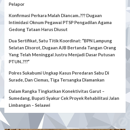
Menyengat..!!!
Pelapor
Konfirmasi Perkara Malah Diancam..??? Dugaan
Intimidasi Oknum Pegawai PTSP Pengadilan Agama
Gedong Tataan Harus Diusut
Dua Sertifikat, Satu Titik Koordinat: “BPN Lampung
Selatan Disorot, Dugaan AJB Bertanda Tangan Orang
Yang Telah Meninggal Justru Menjadi Dasar Putusan
PTUN..???”
Polres Sukabumi Ungkap Kasus Peredaran Sabu Di
Surade, Dan Ciemas, Tiga Tersangka Diamankan
Dalam Rangka Tingkatkan Konektivitas Garut –
Sumedang, Bupati Syakur Cek Proyek Rehabilitasi Jalan
Limbangan – Selaawi