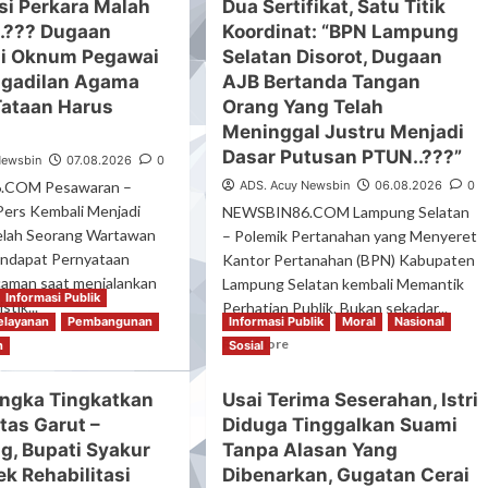
si Perkara Malah
Dua Sertifikat, Satu Titik
.??? Dugaan
Koordinat: “BPN Lampung
si Oknum Pegawai
Selatan Disorot, Dugaan
ngadilan Agama
AJB Bertanda Tangan
ataan Harus
Orang Yang Telah
Meninggal Justru Menjadi
Dasar Putusan PTUN..???”
Newsbin
07.08.2026
0
.COM Pesawaran –
ADS. Acuy Newsbin
06.08.2026
0
ers Kembali Menjadi
NEWSBIN86.COM Lampung Selatan
elah Seorang Wartawan
– Polemik Pertanahan yang Menyeret
ndapat Pernyataan
Kantor Pertanahan (BPN) Kabupaten
aman saat menjalankan
Lampung Selatan kembali Memantik
Informasi Publik
stik...
Perhatian Publik. Bukan sekadar...
elayanan
Pembangunan
Informasi Publik
Moral
Nasional
ad
Read
Read More
n
Sosial
re
more
out
about
ngka Tingkatkan
Usai Terima Seserahan, Istri
firmasi
Dua
tas Garut –
rkara
Diduga Tinggalkan Suami
Sertifikat,
lah
Satu
, Bupati Syakur
Tanpa Alasan Yang
ncam..???
Titik
k Rehabilitasi
Dibenarkan, Gugatan Cerai
gaan
Koordinat: