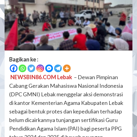
Bagikan ke :
NEWSBIN86.COM Lebak
– Dewan Pimpinan
Cabang Gerakan Mahasiswa Nasional Indonesia
(DPC GMNI) Lebak menggelar aksi demonstrasi
di kantor Kementerian Agama Kabupaten Lebak
sebagai bentuk protes dan kepedulian terhadap
belum dicairkannya tunjangan sertifikasi Guru
Pendidikan Agama Islam (PAI) bagi peserta PPG
tahun 2024 dan 2025 di bawah naungan