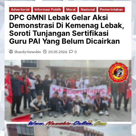
Advertorial
Informasi Publik
Moral
Nasional
Pemerintahan
DPC GMNI Lebak Gelar Aksi
Demonstrasi Di Kemenag Lebak,
Soroti Tunjangan Sertifikasi
Guru PAI Yang Belum Dicairkan
Shandy Newsbin
20.05.2026
0