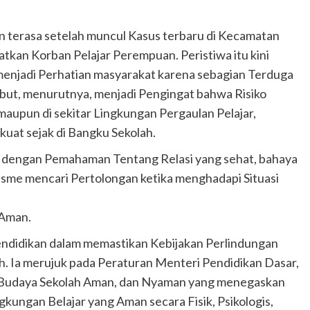
 terasa setelah muncul Kasus terbaru di Kecamatan
tkan Korban Pelajar Perempuan. Peristiwa itu kini
enjadi Perhatian masyarakat karena sebagian Terduga
ebut, menurutnya, menjadi Pengingat bahwa Risiko
 maupun di sekitar Lingkungan Pergaulan Pelajar,
rkuat sejak di Bangku Sekolah.
wi dengan Pemahaman Tentang Relasi yang sehat, bahaya
me mencari Pertolongan ketika menghadapi Situasi
 Aman.
ndidikan dalam memastikan Kebijakan Perlindungan
ah. Ia merujuk pada Peraturan Menteri Pendidikan Dasar,
Budaya Sekolah Aman, dan Nyaman yang menegaskan
ungan Belajar yang Aman secara Fisik, Psikologis,