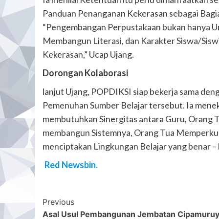
Panduan Penanganan Kekerasan sebagai Bagian
“Pengembangan Perpustakaan bukan hanya Urusa
Membangun Literasi, dan Karakter Siswa/Siswi
Kekerasan,” Ucap Ujang.
Dorongan Kolaborasi
lanjut Ujang, POPDIKSI siap bekerja sama den
Pemenuhan Sumber Belajar tersebut. Ia mene
membutuhkan Sinergitas antara Guru, Orang T
membangun Sistemnya, Orang Tua Memperkuat 
menciptakan Lingkungan Belajar yang benar –
Red Newsbin.
Post
Previous
Asal Usul Pembangunan Jembatan Cipamuru