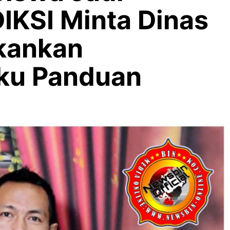
DIKSI Minta Dinas
kankan
ku Panduan