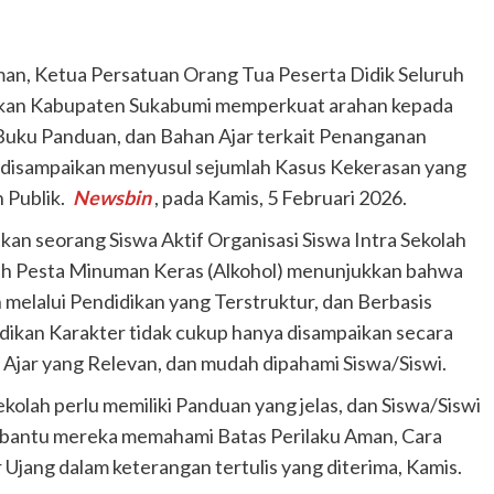
an, Ketua Persatuan Orang Tua Peserta Didik Seluruh
ikan Kabupaten Sukabumi memperkuat arahan kepada
Buku Panduan, dan Bahan Ajar terkait Penanganan
u disampaikan menyusul sejumlah Kasus Kekerasan yang
 Publik.
Newsbin
, pada Kamis, 5 Februari 2026.
an seorang Siswa Aktif Organisasi Siswa Intra Sekolah
lah Pesta Minuman Keras (Alkohol) menunjukkan bahwa
elalui Pendidikan yang Terstruktur, dan Berbasis
idikan Karakter tidak cukup hanya disampaikan secara
 Ajar yang Relevan, dan mudah dipahami Siswa/Siswi.
ekolah perlu memiliki Panduan yang jelas, dan Siswa/Siswi
bantu mereka memahami Batas Perilaku Aman, Cara
jang dalam keterangan tertulis yang diterima, Kamis.