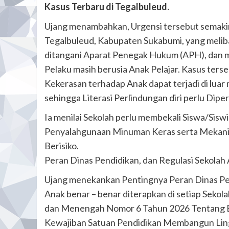
Kasus Terbaru di Tegalbuleud.
Ujang menambahkan, Urgensi tersebut semakin
Tegalbuleud, Kabupaten Sukabumi, yang meliba
ditangani Aparat Penegak Hukum (APH), dan m
Pelaku masih berusia Anak Pelajar. Kasus ters
Kekerasan terhadap Anak dapat terjadi di luar
sehingga Literasi Perlindungan diri perlu Dipe
Ia menilai Sekolah perlu membekali Siswa/Sis
Penyalahgunaan Minuman Keras serta Mekanis
Berisiko.
Peran Dinas Pendidikan, dan Regulasi Sekolah
Ujang menekankan Pentingnya Peran Dinas Pe
Anak benar – benar diterapkan di setiap Sekol
dan Menengah Nomor 6 Tahun 2026 Tentang 
Kewajiban Satuan Pendidikan Membangun Lingk