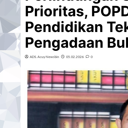
Prioritas, POP
Pendidikan Te
Pengadaan Bu
ADS. Acuy Newsbin
05.02.2026
0