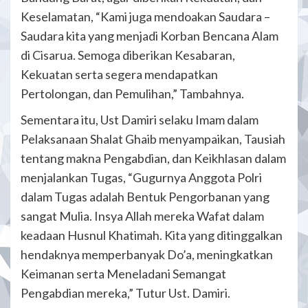
Keselamatan, “Kami juga mendoakan Saudara –
Saudara kita yang menjadi Korban Bencana Alam
di Cisarua. Semoga diberikan Kesabaran,
Kekuatan serta segera mendapatkan
Pertolongan, dan Pemulihan,” Tambahnya.
Sementara itu, Ust Damiri selaku Imam dalam
Pelaksanaan Shalat Ghaib menyampaikan, Tausiah
tentang makna Pengabdian, dan Keikhlasan dalam
menjalankan Tugas, “Gugurnya Anggota Polri
dalam Tugas adalah Bentuk Pengorbanan yang
sangat Mulia. Insya Allah mereka Wafat dalam
keadaan Husnul Khatimah. Kita yang ditinggalkan
hendaknya memperbanyak Do’a, meningkatkan
Keimanan serta Meneladani Semangat
Pengabdian mereka,” Tutur Ust. Damiri.