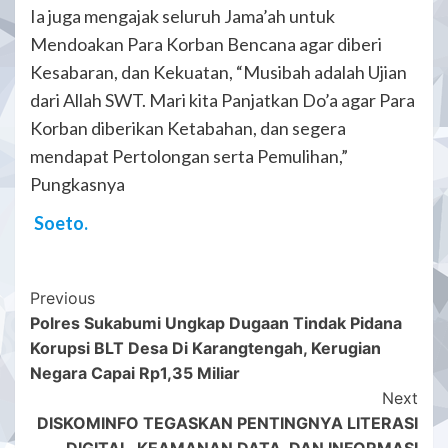
Ia juga mengajak seluruh Jama’ah untuk
Mendoakan Para Korban Bencana agar diberi
Kesabaran, dan Kekuatan, “Musibah adalah Ujian
dari Allah SWT. Mari kita Panjatkan Do’a agar Para
Korban diberikan Ketabahan, dan segera
mendapat Pertolongan serta Pemulihan,”
Pungkasnya
Soeto.
Post
Previous
Polres Sukabumi Ungkap Dugaan Tindak Pidana
Navigation
Korupsi BLT Desa Di Karangtengah, Kerugian
Negara Capai Rp1,35 Miliar
Next
DISKOMINFO TEGASKAN PENTINGNYA LITERASI