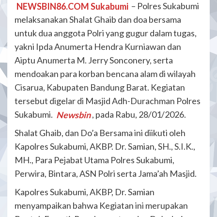
NEWSBIN86.COM Sukabumi
– Polres Sukabumi
melaksanakan Shalat Ghaib dan doa bersama
untuk dua anggota Polri yang gugur dalam tugas,
yakni Ipda Anumerta Hendra Kurniawan dan
Aiptu Anumerta M. Jerry Sonconery, serta
mendoakan para korban bencana alam di wilayah
Cisarua, Kabupaten Bandung Barat. Kegiatan
tersebut digelar di Masjid Adh-Durachman Polres
Sukabumi.
Newsbin
, pada Rabu, 28/01/2026.
Shalat Ghaib, dan Do’a Bersama ini diikuti oleh
Kapolres Sukabumi, AKBP. Dr. Samian, SH., S.I.K.,
MH., Para Pejabat Utama Polres Sukabumi,
Perwira, Bintara, ASN Polri serta Jama’ah Masjid.
Kapolres Sukabumi, AKBP, Dr. Samian
menyampaikan bahwa Kegiatan ini merupakan