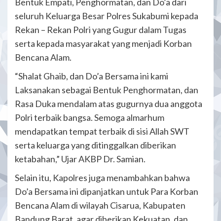
Bentuk Empati, Penghormatan, dan Do’a dari
seluruh Keluarga Besar Polres Sukabumi kepada
Rekan – Rekan Polri yang Gugur dalam Tugas
serta kepada masyarakat yang menjadi Korban
Bencana Alam.
“Shalat Ghaib, dan Do’a Bersama ini kami
Laksanakan sebagai Bentuk Penghormatan, dan
Rasa Duka mendalam atas gugurnya dua anggota
Polri terbaik bangsa. Semoga almarhum
mendapatkan tempat terbaik di sisi Allah SWT
serta keluarga yang ditinggalkan diberikan
ketabahan,” Ujar AKBP Dr. Samian.
Selain itu, Kapolres juga menambahkan bahwa
Do’a Bersama ini dipanjatkan untuk Para Korban
Bencana Alam di wilayah Cisarua, Kabupaten
Bandung Barat, agar diberikan Kekuatan, dan