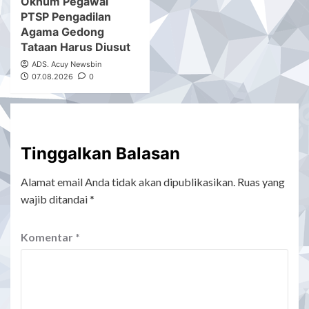
Oknum Pegawai
PTSP Pengadilan
Agama Gedong
Tataan Harus Diusut
ADS. Acuy Newsbin
07.08.2026
0
Tinggalkan Balasan
Alamat email Anda tidak akan dipublikasikan.
Ruas yang
wajib ditandai
*
Komentar
*