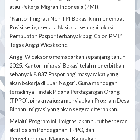
atau Pekerja Migran Indonesia (PMI).
“Kantor Imigrasi Non TPI Bekasi kini menempati
Posisi ketiga secara Nasional sebagai lokasi
Pembuatan Paspor terbanyak bagi Calon PMI,”
Tegas Anggi Wicaksono.
Anggi Wicaksono memaparkan sepanjang tahun
2025, Kantor Imigrasi Bekasi telah menerbitkan
sebanyak 8.837 Paspor bagi masyarakat yang
akan bekerja di Luar Negeri. Guna mencegah
terjadinya Tindak Pidana Perdagangan Orang
(TPPO), pihaknya juga menyiapkan Program Desa
Binaan Imigrasi yang akan segera diterapkan.
Melalui Program ini, Imigrasi akan turut berperan
aktif dalam Pencegahan TPPO, dan
Penyelundupan Manusia. Kami akan