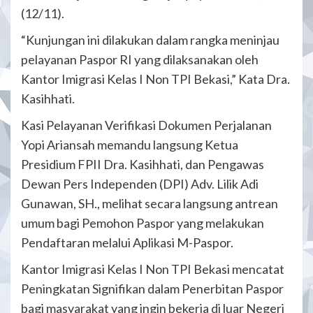
(12/11).
“Kunjungan ini dilakukan dalam rangka meninjau
pelayanan Paspor RI yang dilaksanakan oleh
Kantor Imigrasi Kelas I Non TPI Bekasi,” Kata Dra.
Kasihhati.
Kasi Pelayanan Verifikasi Dokumen Perjalanan
Yopi Ariansah memandu langsung Ketua
Presidium FPII Dra. Kasihhati, dan Pengawas
Dewan Pers Independen (DPI) Adv. Lilik Adi
Gunawan, SH., melihat secara langsung antrean
umum bagi Pemohon Paspor yang melakukan
Pendaftaran melalui Aplikasi M-Paspor.
Kantor Imigrasi Kelas I Non TPI Bekasi mencatat
Peningkatan Signifikan dalam Penerbitan Paspor
bagi masyarakat yang ingin bekerja di luar Negeri