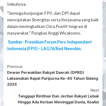
Imbuhnya.
“Semoga kunjungan FPII, dan DPI dapat
menciptakan Sinergitas serta Kerjasama yang baik
dalam meningkatkan Citra Positif Imigrasi di
masyarakat,” Pungkas Anggi Wicaksono.
Sumber : Presidium Forum Pers Independent
Indonesia (FPII) – LAG76/Red Newsbin.
Post
Previous
Dewan Perwakilan Rakyat Daerah (DPRD)
Navigation
Laksanakan Rapat Paripurna Ke-40 Tahun Sidang
2025
Next
Tanggapi Rintihan Dan Jeritan Rakyat Lebak
Hingga Ada Korban Meninggal Dunia, Koalisi