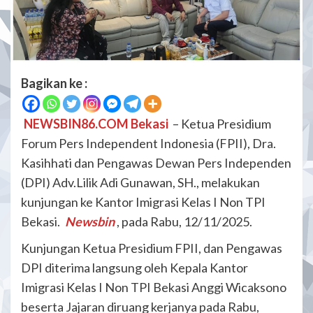
Bagikan ke :
NEWSBIN86.COM Bekasi
– Ketua Presidium
Forum Pers Independent Indonesia (FPII), Dra.
Kasihhati dan Pengawas Dewan Pers Independen
(DPI) Adv.Lilik Adi Gunawan, SH., melakukan
kunjungan ke Kantor Imigrasi Kelas I Non TPI
Bekasi.
Newsbin
, pada Rabu, 12/11/2025.
Kunjungan Ketua Presidium FPII, dan Pengawas
DPI diterima langsung oleh Kepala Kantor
Imigrasi Kelas I Non TPI Bekasi Anggi Wicaksono
beserta Jajaran diruang kerjanya pada Rabu,