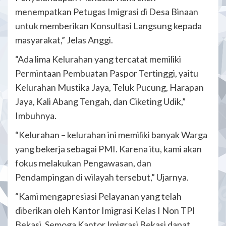
menempatkan Petugas Imigrasi di Desa Binaan
untuk memberikan Konsultasi Langsung kepada
masyarakat,” Jelas Anggi.
“Ada lima Kelurahan yang tercatat memiliki
Permintaan Pembuatan Paspor Tertinggi, yaitu
Kelurahan Mustika Jaya, Teluk Pucung, Harapan
Jaya, Kali Abang Tengah, dan Ciketing Udik,”
Imbuhnya.
“Kelurahan – kelurahan ini memiliki banyak Warga
yang bekerja sebagai PMI. Karena itu, kami akan
fokus melakukan Pengawasan, dan
Pendampingan di wilayah tersebut,” Ujarnya.
“Kami mengapresiasi Pelayanan yang telah
diberikan oleh Kantor Imigrasi Kelas I Non TPI
Bekasi, Semoga Kantor Imigrasi Bekasi dapat