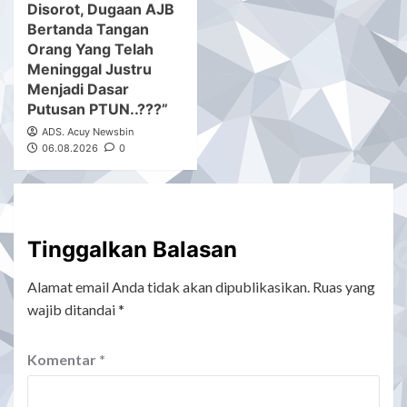
Disorot, Dugaan AJB
Bertanda Tangan
Orang Yang Telah
Meninggal Justru
Menjadi Dasar
Putusan PTUN..???”
ADS. Acuy Newsbin
06.08.2026
0
Tinggalkan Balasan
Alamat email Anda tidak akan dipublikasikan.
Ruas yang
wajib ditandai
*
Komentar
*