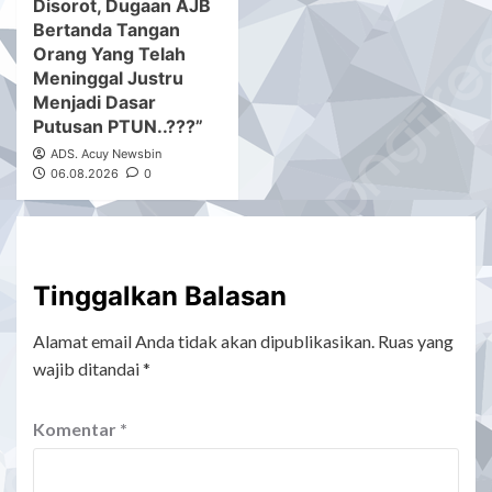
Disorot, Dugaan AJB
Bertanda Tangan
Orang Yang Telah
Meninggal Justru
Menjadi Dasar
Putusan PTUN..???”
ADS. Acuy Newsbin
06.08.2026
0
Tinggalkan Balasan
Alamat email Anda tidak akan dipublikasikan.
Ruas yang
wajib ditandai
*
Komentar
*