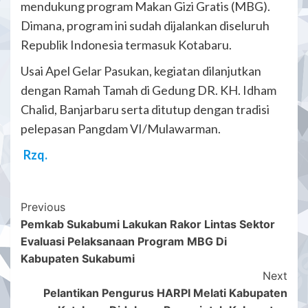
mendukung program Makan Gizi Gratis (MBG).
Dimana, program ini sudah dijalankan diseluruh
Republik Indonesia termasuk Kotabaru.
Usai Apel Gelar Pasukan, kegiatan dilanjutkan
dengan Ramah Tamah di Gedung DR. KH. Idham
Chalid, Banjarbaru serta ditutup dengan tradisi
pelepasan Pangdam VI/Mulawarman.
Rzq.
Post
Previous
Pemkab Sukabumi Lakukan Rakor Lintas Sektor
Navigation
Evaluasi Pelaksanaan Program MBG Di
Kabupaten Sukabumi
Next
Pelantikan Pengurus HARPI Melati Kabupaten