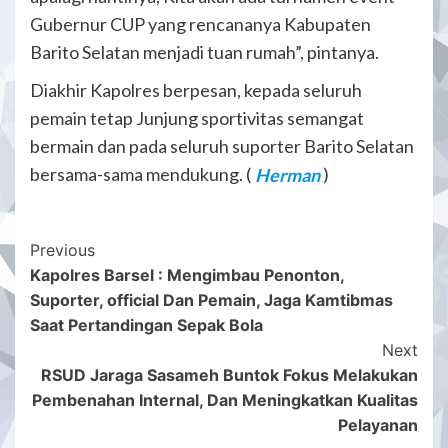
Gubernur CUP yang rencananya Kabupaten
Barito Selatan menjadi tuan rumah”, pintanya.
Diakhir Kapolres berpesan, kepada seluruh
pemain tetap Junjung sportivitas semangat
bermain dan pada seluruh suporter Barito Selatan
bersama-sama mendukung. (
Herman
)
Post
Previous
Kapolres Barsel : Mengimbau Penonton,
Navigation
Suporter, official Dan Pemain, Jaga Kamtibmas
Saat Pertandingan Sepak Bola
Next
RSUD Jaraga Sasameh Buntok Fokus Melakukan
Pembenahan Internal, Dan Meningkatkan Kualitas
Pelayanan