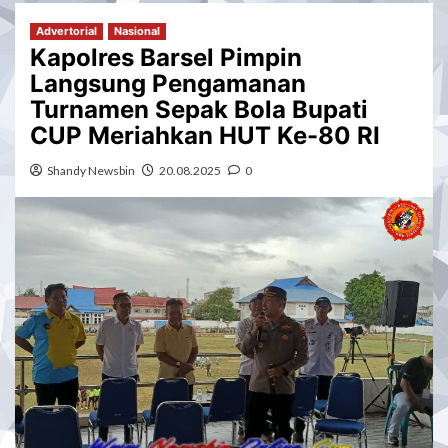
Advertorial
Nasional
Kapolres Barsel Pimpin
Langsung Pengamanan
Turnamen Sepak Bola Bupati
CUP Meriahkan HUT Ke-80 RI
Shandy Newsbin
20.08.2025
0