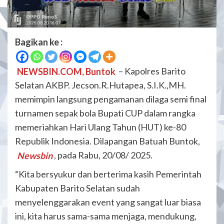
Bagikan ke :
NEWSBIN.COM, Buntok
– Kapolres Barito
Selatan AKBP. Jecson.R.Hutapea, S.I.K.,MH.
memimpin langsung pengamanan dilaga semi final
turnamen sepak bola Bupati CUP dalam rangka
memeriahkan Hari Ulang Tahun (HUT) ke-80
Republik Indonesia. Dilapangan Batuah Buntok,
Newsbin
, pada Rabu, 20/08/ 2025.
“Kita bersyukur dan berterima kasih Pemerintah
Kabupaten Barito Selatan sudah
menyelenggarakan event yang sangat luar biasa
ini, kita harus sama-sama menjaga, mendukung,