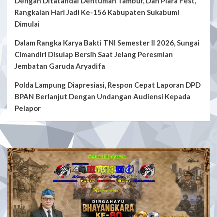
Dengan Ditatandai Dentuman Tambur, Dan Plara Fest,
Rangkaian Hari Jadi Ke-156 Kabupaten Sukabumi
Dimulai
Dalam Rangka Karya Bakti TNI Semester II 2026, Sungai
Cimandiri Disulap Bersih Saat Jelang Peresmian
Jembatan Garuda Aryadifa
Polda Lampung Diapresiasi, Respon Cepat Laporan DPD
BPAN Berlanjut Dengan Undangan Audiensi Kepada
Pelapor