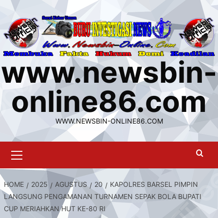
Skip
to
content
www.newsbin-
online86.com
WWW.NEWSBIN-ONLINE86.COM
Primary
Menu
HOME
2025
AGUSTUS
20
KAPOLRES BARSEL PIMPIN
LANGSUNG PENGAMANAN TURNAMEN SEPAK BOLA BUPATI
CUP MERIAHKAN HUT KE-80 RI