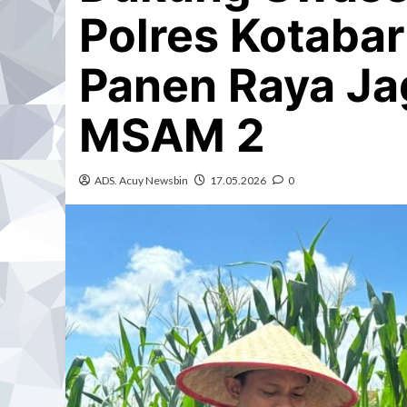
Polres Kotaba
Panen Raya Ja
MSAM 2
ADS. Acuy Newsbin
17.05.2026
0