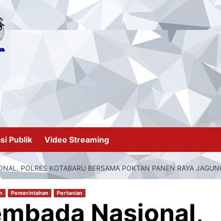
si Publik
Video Streaming
AL, POLRES KOTABARU BERSAMA POKTAN PANEN RAYA JAGUNG 
n
Pemerintahan
Pertanian
mbada Nasional,