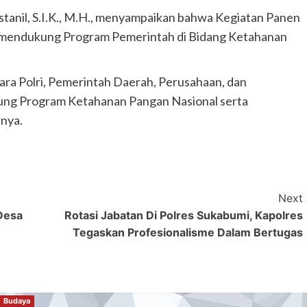
anil, S.I.K., M.H., menyampaikan bahwa Kegiatan Panen
 mendukung Program Pemerintah di Bidang Ketahanan
tara Polri, Pemerintah Daerah, Perusahaan, dan
kung Program Ketahanan Pangan Nasional serta
rnya.
Next
 Desa
Rotasi Jabatan Di Polres Sukabumi, Kapolres
Tegaskan Profesionalisme Dalam Bertugas
Budaya