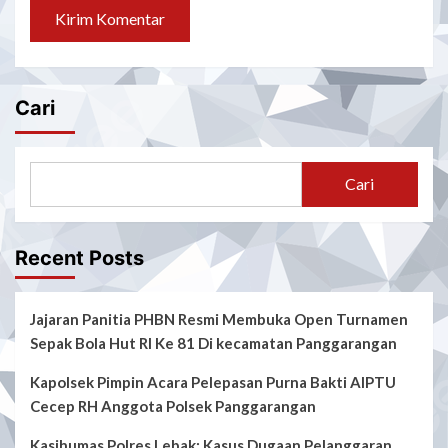
Cari
Cari
Recent Posts
Jajaran Panitia PHBN Resmi Membuka Open Turnamen
Sepak Bola Hut RI Ke 81 Di kecamatan Panggarangan
Kapolsek Pimpin Acara Pelepasan Purna Bakti AIPTU
Cecep RH Anggota Polsek Panggarangan
Kasihumas Polres Lebak: Kasus Dugaan Pelanggaran