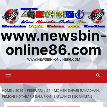
Skip
to
content
www.newsbin-
online86.com
WWW.NEWSBIN-ONLINE86.COM
Primary
Menu
HOME
2026
FEBRUARI
24
MOMEN SAFARI RAMADHAN,
PEMKAB KOTABARU SALURKAN BATUAN DI KECAMATAN