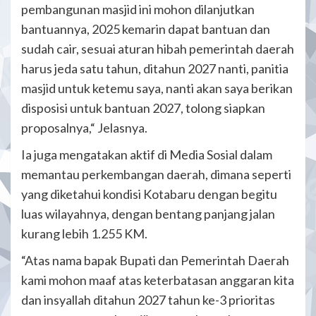
pembangunan masjid ini mohon dilanjutkan
bantuannya, 2025 kemarin dapat bantuan dan
sudah cair, sesuai aturan hibah pemerintah daerah
harus jeda satu tahun, ditahun 2027 nanti, panitia
masjid untuk ketemu saya, nanti akan saya berikan
disposisi untuk bantuan 2027, tolong siapkan
proposalnya,“ Jelasnya.
Ia juga mengatakan aktif di Media Sosial dalam
memantau perkembangan daerah, dimana seperti
yang diketahui kondisi Kotabaru dengan begitu
luas wilayahnya, dengan bentang panjang jalan
kurang lebih 1.255 KM.
“Atas nama bapak Bupati dan Pemerintah Daerah
kami mohon maaf atas keterbatasan anggaran kita
dan insyallah ditahun 2027 tahun ke-3 prioritas