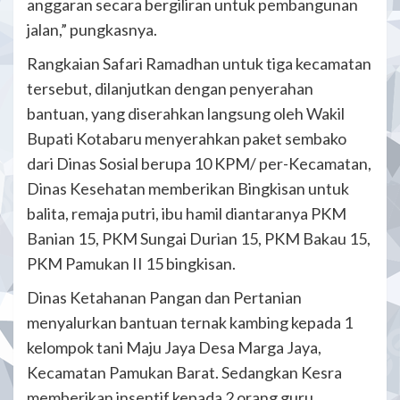
anggaran secara bergiliran untuk pembangunan
jalan,” pungkasnya.
Rangkaian Safari Ramadhan untuk tiga kecamatan
tersebut, dilanjutkan dengan penyerahan
bantuan, yang diserahkan langsung oleh Wakil
Bupati Kotabaru menyerahkan paket sembako
dari Dinas Sosial berupa 10 KPM/ per-Kecamatan,
Dinas Kesehatan memberikan Bingkisan untuk
balita, remaja putri, ibu hamil diantaranya PKM
Banian 15, PKM Sungai Durian 15, PKM Bakau 15,
PKM Pamukan II 15 bingkisan.
Dinas Ketahanan Pangan dan Pertanian
menyalurkan bantuan ternak kambing kepada 1
kelompok tani Maju Jaya Desa Marga Jaya,
Kecamatan Pamukan Barat. Sedangkan Kesra
memberikan insentif kepada 2 orang guru