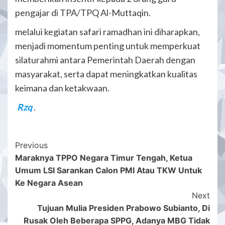
pengajar di TPA/TPQ Al-Muttaqin.
melalui kegiatan safari ramadhan ini diharapkan,
menjadi momentum penting untuk memperkuat
silaturahmi antara Pemerintah Daerah dengan
masyarakat, serta dapat meningkatkan kualitas
keimana dan ketakwaan.
Rzq
.
Post
Previous
Maraknya TPPO Negara Timur Tengah, Ketua
Navigation
Umum LSI Sarankan Calon PMI Atau TKW Untuk
Ke Negara Asean
Next
Tujuan Mulia Presiden Prabowo Subianto, Di
Rusak Oleh Beberapa SPPG, Adanya MBG Tidak