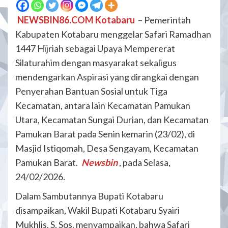
NEWSBIN86.COM Kotabaru
– Pemerintah
Kabupaten Kotabaru menggelar Safari Ramadhan
1447 Hijriah sebagai Upaya Mempererat
Silaturahim dengan masyarakat sekaligus
mendengarkan Aspirasi yang dirangkai dengan
Penyerahan Bantuan Sosial untuk Tiga
Kecamatan, antara lain Kecamatan Pamukan
Utara, Kecamatan Sungai Durian, dan Kecamatan
Pamukan Barat pada Senin kemarin (23/02), di
Masjid Istiqomah, Desa Sengayam, Kecamatan
Pamukan Barat.
Newsbin
, pada Selasa,
24/02/2026.
Dalam Sambutannya Bupati Kotabaru
disampaikan, Wakil Bupati Kotabaru Syairi
Mukhlis, S. Sos. menyampaikan, bahwa Safari