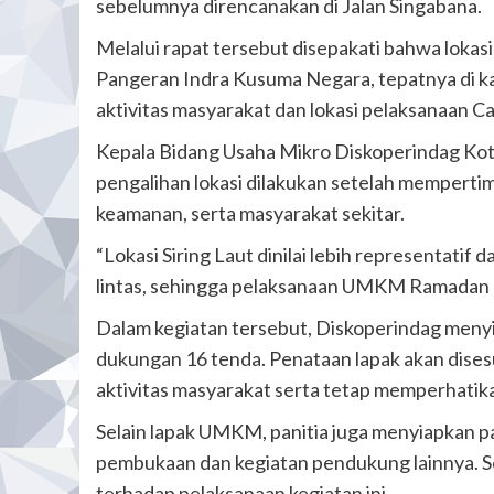
sebelumnya direncanakan di Jalan Singabana.
Melalui rapat tersebut disepakati bahwa lokas
Pangeran Indra Kusuma Negara, tepatnya di kaw
aktivitas masyarakat dan lokasi pelaksanaan C
Kepala Bidang Usaha Mikro Diskoperindag Kot
pengalihan lokasi dilakukan setelah mempertim
keamanan, serta masyarakat sekitar.
“Lokasi Siring Laut dinilai lebih representatif 
lintas, sehingga pelaksanaan UMKM Ramadan Fes
Dalam kegiatan tersebut, Diskoperindag meny
dukungan 16 tenda. Penataan lapak akan dise
aktivitas masyarakat serta tetap memperhatik
Selain lapak UMKM, panitia juga menyiapkan 
pembukaan dan kegiatan pendukung lainnya. S
terhadap pelaksanaan kegiatan ini.