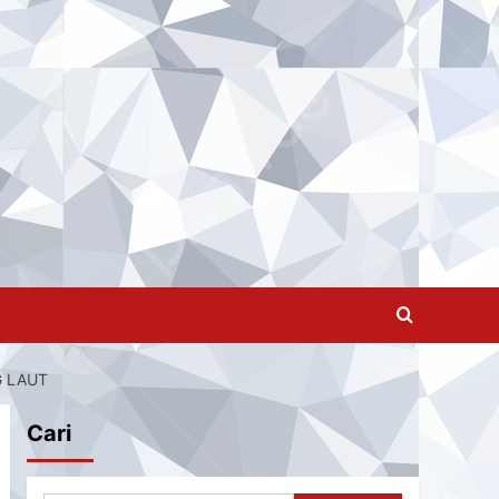
G LAUT
Cari