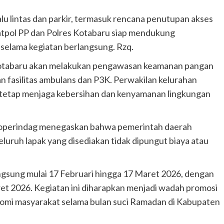
u lintas dan parkir, termasuk rencana penutupan akses
Satpol PP dan Polres Kotabaru siap mendukung
elama kegiatan berlangsung. Rzq.
Kotabaru akan melakukan pengawasan keamanan pangan
an fasilitas ambulans dan P3K. Perwakilan kelurahan
 tetap menjaga kebersihan dan kenyamanan lingkungan
koperindag menegaskan bahwa pemerintah daerah
eluruh lapak yang disediakan tidak dipungut biaya atau
sung mulai 17 Februari hingga 17 Maret 2026, dengan
t 2026. Kegiatan ini diharapkan menjadi wadah promosi
mi masyarakat selama bulan suci Ramadan di Kabupaten