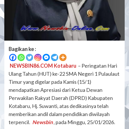
Bagikan ke :
NEWSBIN86.COM Kotabaru
– Peringatan Hari
Ulang Tahun (HUT) ke-22 SMA Negeri 1 Pulaulaut
Timur yang digelar pada Kamis (15/1)
mendapatkan Apresiasi dari Ketua Dewan
Perwakilan Rakyat Daerah (DPRD) Kabupaten
Kotabaru, Hj. Suwanti, atas dedikasinya telah
memberikan andil dalam pendidikan diwilayah
terpencil.
Newsbin
, pada Minggu, 25/01/2026.