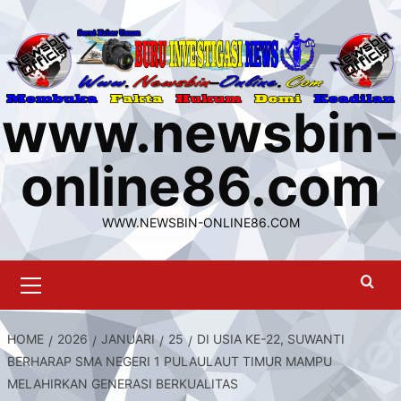
Skip
to
content
www.newsbin-
online86.com
WWW.NEWSBIN-ONLINE86.COM
Primary
Menu
HOME
2026
JANUARI
25
DI USIA KE-22, SUWANTI
BERHARAP SMA NEGERI 1 PULAULAUT TIMUR MAMPU
MELAHIRKAN GENERASI BERKUALITAS