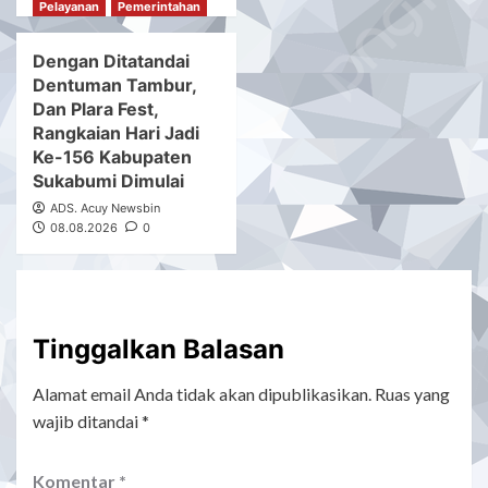
Pelayanan
Pemerintahan
Dengan Ditatandai
Dentuman Tambur,
Dan Plara Fest,
Rangkaian Hari Jadi
Ke-156 Kabupaten
Sukabumi Dimulai
ADS. Acuy Newsbin
08.08.2026
0
Tinggalkan Balasan
Alamat email Anda tidak akan dipublikasikan.
Ruas yang
wajib ditandai
*
Komentar
*