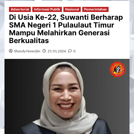
Advertorial
Informasi Publik
Nasional
Pemerintahan
Di Usia Ke-22, Suwanti Berharap
SMA Negeri 1 Pulaulaut Timur
Mampu Melahirkan Generasi
Berkualitas
Shandy Newsbin
25.01.2026
0