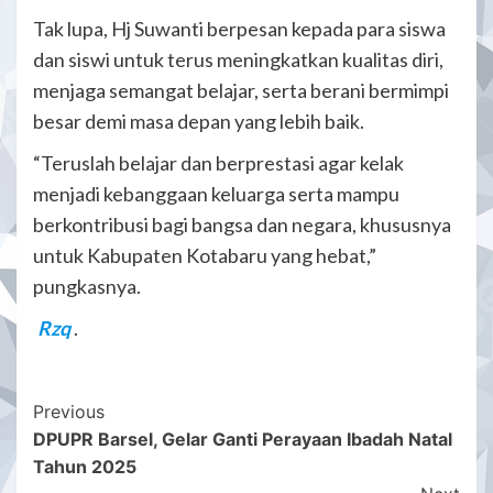
Tak lupa, Hj Suwanti berpesan kepada para siswa
dan siswi untuk terus meningkatkan kualitas diri,
menjaga semangat belajar, serta berani bermimpi
besar demi masa depan yang lebih baik.
“Teruslah belajar dan berprestasi agar kelak
menjadi kebanggaan keluarga serta mampu
berkontribusi bagi bangsa dan negara, khususnya
untuk Kabupaten Kotabaru yang hebat,”
pungkasnya.
Rzq
.
Post
Previous
DPUPR Barsel, Gelar Ganti Perayaan Ibadah Natal
Navigation
Tahun 2025