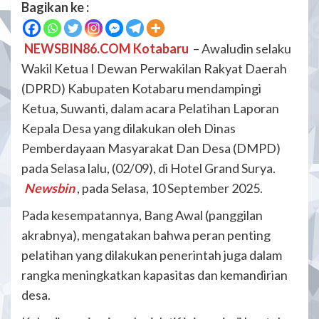
Bagikan ke :
NEWSBIN86.COM Kotabaru
– Awaludin selaku
Wakil Ketua I Dewan Perwakilan Rakyat Daerah
(DPRD) Kabupaten Kotabaru mendampingi
Ketua, Suwanti, dalam acara Pelatihan Laporan
Kepala Desa yang dilakukan oleh Dinas
Pemberdayaan Masyarakat Dan Desa (DMPD)
pada Selasa lalu, (02/09), di Hotel Grand Surya.
Newsbin
, pada Selasa, 10 September 2025.
Pada kesempatannya, Bang Awal (panggilan
akrabnya), mengatakan bahwa peran penting
pelatihan yang dilakukan penerintah juga dalam
rangka meningkatkan kapasitas dan kemandirian
desa.