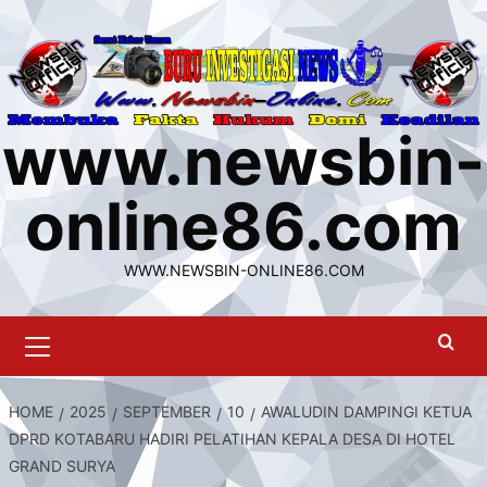
Skip
to
content
www.newsbin-
online86.com
WWW.NEWSBIN-ONLINE86.COM
Primary
Menu
HOME
2025
SEPTEMBER
10
AWALUDIN DAMPINGI KETUA
DPRD KOTABARU HADIRI PELATIHAN KEPALA DESA DI HOTEL
GRAND SURYA