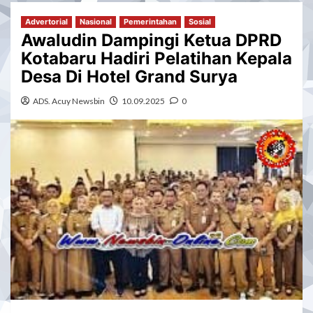
Advertorial
Nasional
Pemerintahan
Sosial
Awaludin Dampingi Ketua DPRD
Kotabaru Hadiri Pelatihan Kepala
Desa Di Hotel Grand Surya
ADS. Acuy Newsbin
10.09.2025
0