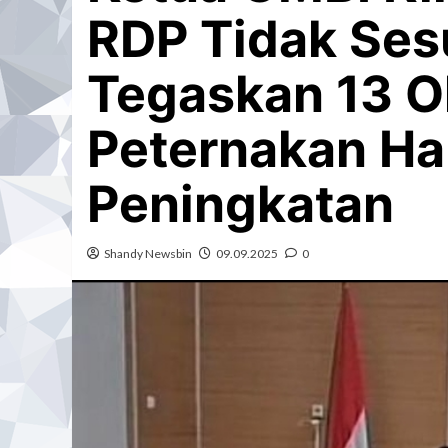
RDP Tidak Ses
Tegaskan 13 O
Peternakan Ha
Peningkatan
Shandy Newsbin
09.09.2025
0