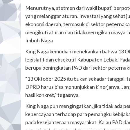
Menurutnya, stetmen dari wakil bupati berpote
yang melanggar aturan. Investasi yang sehat
ekonomi daerah, termasuk di sektor peternaka
mengikuti aturan dan tidak merugikan masyaraka
Imbuh Naga
King Naga kemudian menekankan bahwa 13 Ok
legislatif dan eksekutif Kabupaten Lebak. Pad
berupa peningkatan PAD dari sektor peternak
“13 Oktober 2025 itu bukan sekadar tanggal, 
DPRD harus bisa menunjukkan kinerjanya. Janga
hasil konkret,” tegasnya.
King Naga pun mengingatkan, jika tidak ada pe
kepercayaan terhadap para pemangku kebijakan.
pada kesejahteraan masyarakat. Kalau PAD dari 