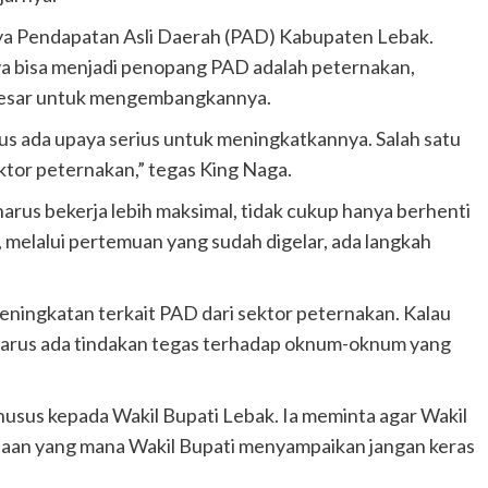
nya Pendapatan Asli Daerah (PAD) Kabupaten Lebak.
ya bisa menjadi penopang PAD adalah peternakan,
besar untuk mengembangkannya.
s ada upaya serius untuk meningkatkannya. Salah satu
ektor peternakan,” tegas King Naga.
harus bekerja lebih maksimal, tidak cukup hanya berhenti
, melalui pertemuan yang sudah digelar, ada langkah
eningkatan terkait PAD dari sektor peternakan. Kalau
l harus ada tindakan tegas terhadap oknum-oknum yang
husus kepada Wakil Bupati Lebak. Ia meminta agar Wakil
taan yang mana Wakil Bupati menyampaikan jangan keras