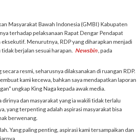
kan Masyarakat Bawah Indonesia (GMBI) Kabupaten
nya terhadap pelaksanaan Rapat Dengar Pendapat
an eksekutif. Menurutnya, RDP yang diharapkan menjadi
tidak berjalan sesuai harapan.
Newsbin
, pada
secara resmi, seharusnya dilaksanakan di ruangan RDP.
g membuat kami kecewa, bahkan saya mendapatkan laporan
angan” ungkap King Naga kepada awak media.
rinya dan masyarakat yang ia wakili tidak terlalu
, yang terpenting adalah aspirasi masyarakat bisa
ihak berwenang.
ah. Yang paling penting, aspirasi kami tersampaikan dan
jarnya.