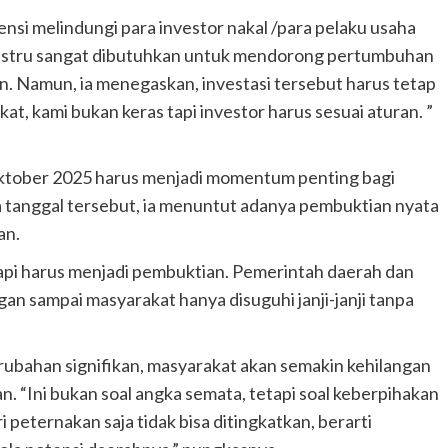
nsi melindungi para investor nakal /para pelaku usaha
 justru sangat dibutuhkan untuk mendorong pertumbuhan
n. Namun, ia menegaskan, investasi tersebut harus tetap
t, kami bukan keras tapi investor harus sesuai aturan. ”
tober 2025 harus menjadi momentum penting bagi
a tanggal tersebut, ia menuntut adanya pembuktian nyata
an.
tapi harus menjadi pembuktian. Pemerintah daerah dan
n sampai masyarakat hanya disuguhi janji-janji tanpa
rubahan signifikan, masyarakat akan semakin kehilangan
 “Ini bukan soal angka semata, tetapi soal keberpihakan
peternakan saja tidak bisa ditingkatkan, berarti