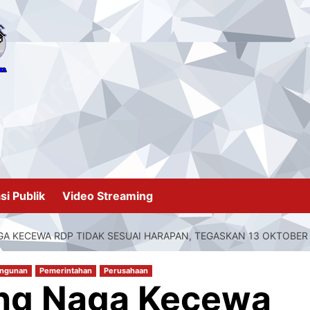
si Publik
Video Streaming
GA KECEWA RDP TIDAK SESUAI HARAPAN, TEGASKAN 13 OKTOBE
ngunan
Pemerintahan
Perusahaan
ing Naga Kecewa