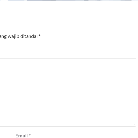
ang wajib ditandai
*
Email
*