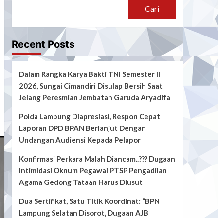
Cari
Recent Posts
Dalam Rangka Karya Bakti TNI Semester II
2026, Sungai Cimandiri Disulap Bersih Saat
Jelang Peresmian Jembatan Garuda Aryadifa
Polda Lampung Diapresiasi, Respon Cepat
Laporan DPD BPAN Berlanjut Dengan
Undangan Audiensi Kepada Pelapor
Konfirmasi Perkara Malah Diancam..??? Dugaan
Intimidasi Oknum Pegawai PTSP Pengadilan
Agama Gedong Tataan Harus Diusut
Dua Sertifikat, Satu Titik Koordinat: “BPN
Lampung Selatan Disorot, Dugaan AJB