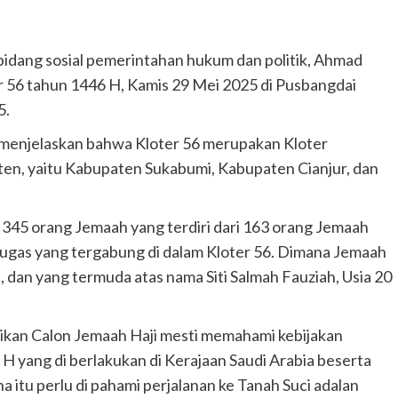
 bidang sosial pemerintahan hukum dan politik, Ahmad
r 56 tahun 1446 H, Kamis 29 Mei 2025 di Pusbangdai
5.
menjelaskan bahwa Kloter 56 merupakan Kloter
en, yaitu Kabupaten Sukabumi, Kabupaten Cianjur, dan
345 orang Jemaah yang terdiri dari 163 orang Jemaah
etugas yang tergabung di dalam Kloter 56. Dimana Jemaah
 dan yang termuda atas nama Siti Salmah Fauziah, Usia 20
kan Calon Jemaah Haji mesti memahami kebijakan
H yang di berlakukan di Kerajaan Saudi Arabia beserta
 itu perlu di pahami perjalanan ke Tanah Suci adalan