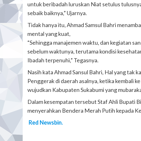
untuk beribadah luruskan Niat setulus tulusny
sebaik baiknya,” Ujarnya.
Tidak hanya itu, Ahmad Samsul Bahri menambahk
mental yang kuat,
“Sehingga manajemen waktu, dan kegiatan sanga
sebelum waktunya, terutama kondisi kesehatan,
Ibadah terpenuhi,” Tegasnya.
Nasih kata Ahmad Sansul Bahri, Hal yang tak ka
Penggerak di daerah asalnya, ketika kembali k
wujudkan Kabupaten Sukabumi yang mubarakah
Dalam kesempatan tersebut Staf Ahli Bupati B
menyerahkan Bendera Merah Putih kepada Ket
Red Newsbin.