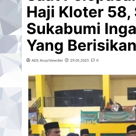
Haji Kloter 58,
Sukabumi Inga
Yang Berisikan
ADS. Acuy Newsbin
29.05.2025
0