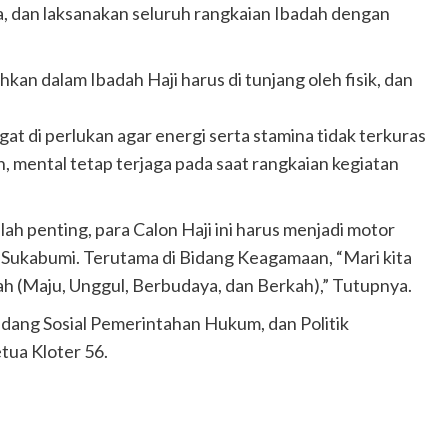
a, dan laksanakan seluruh rangkaian Ibadah dengan
an dalam Ibadah Haji harus di tunjang oleh fisik, dan
t di perlukan agar energi serta stamina tidak terkuras
 mental tetap terjaga pada saat rangkaian kegiatan
lah penting, para Calon Haji ini harus menjadi motor
e Sukabumi. Terutama di Bidang Keagamaan, “Mari kita
 (Maju, Unggul, Berbudaya, dan Berkah),” Tutupnya.
idang Sosial Pemerintahan Hukum, dan Politik
ua Kloter 56.