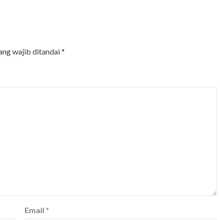
ang wajib ditandai
*
Email
*