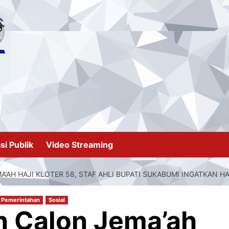
si Publik
Video Streaming
’AH HAJI KLOTER 58, STAF AHLI BUPATI SUKABUMI INGATKAN HA
Pemerintahan
Sosial
n Calon Jema’ah