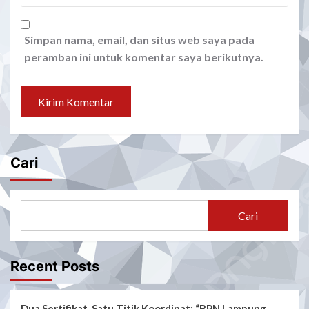
Simpan nama, email, dan situs web saya pada
peramban ini untuk komentar saya berikutnya.
Cari
Cari
Recent Posts
Dua Sertifikat, Satu Titik Koordinat: “BPN Lampung