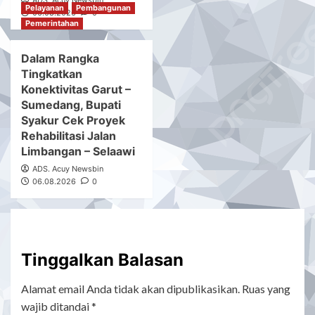
ADS. Acuy Newsbin
Pelayanan
Pembangunan
06.08.2026
0
Pemerintahan
Dalam Rangka
Tingkatkan
Konektivitas Garut –
Sumedang, Bupati
Syakur Cek Proyek
Rehabilitasi Jalan
Limbangan – Selaawi
ADS. Acuy Newsbin
06.08.2026
0
Tinggalkan Balasan
Alamat email Anda tidak akan dipublikasikan.
Ruas yang
wajib ditandai
*