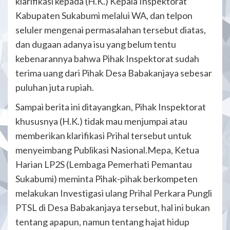
klarifikasi kepada (H.K.) Kepala Inspektorat
Kabupaten Sukabumi melalui WA, dan telpon
seluler mengenai permasalahan tersebut diatas,
dan dugaan adanya isu yang belum tentu
kebenarannya bahwa Pihak Inspektorat sudah
terima uang dari Pihak Desa Babakanjaya sebesar
puluhan juta rupiah.
Sampai berita ini ditayangkan, Pihak Inspektorat
khususnya (H.K.) tidak mau menjumpai atau
memberikan klarifikasi Prihal tersebut untuk
menyeimbang Publikasi Nasional.Mepa, Ketua
Harian LP2S (Lembaga Pemerhati Pemantau
Sukabumi) meminta Pihak-pihak berkompeten
melakukan Investigasi ulang Prihal Perkara Pungli
PTSL di Desa Babakanjaya tersebut, hal ini bukan
tentang apapun, namun tentang hajat hidup