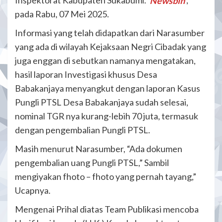
Inspektorat Kabupaten Sukabumi.
Newsbin
,
pada Rabu, 07 Mei 2025.
Informasi yang telah didapatkan dari Narasumber
yang ada di wilayah Kejaksaan Negri Cibadak yang
juga enggan di sebutkan namanya mengatakan,
hasil laporan Investigasi khusus Desa
Babakanjaya menyangkut dengan laporan Kasus
Pungli PTSL Desa Babakanjaya sudah selesai,
nominal TGR nya kurang-lebih 70 juta, termasuk
dengan pengembalian Pungli PTSL.
Masih menurut Narasumber, “Ada dokumen
pengembalian uang Pungli PTSL,” Sambil
mengiyakan fhoto – fhoto yang pernah tayang,”
Ucapnya.
Mengenai Prihal diatas Team Publikasi mencoba