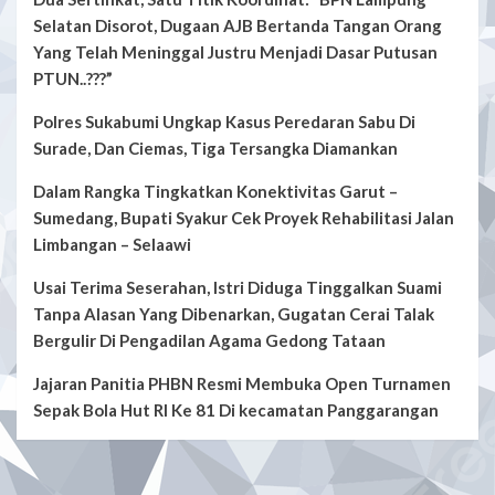
Selatan Disorot, Dugaan AJB Bertanda Tangan Orang
Yang Telah Meninggal Justru Menjadi Dasar Putusan
PTUN..???”
Polres Sukabumi Ungkap Kasus Peredaran Sabu Di
Surade, Dan Ciemas, Tiga Tersangka Diamankan
Dalam Rangka Tingkatkan Konektivitas Garut –
Sumedang, Bupati Syakur Cek Proyek Rehabilitasi Jalan
Limbangan – Selaawi
Usai Terima Seserahan, Istri Diduga Tinggalkan Suami
Tanpa Alasan Yang Dibenarkan, Gugatan Cerai Talak
Bergulir Di Pengadilan Agama Gedong Tataan
Jajaran Panitia PHBN Resmi Membuka Open Turnamen
Sepak Bola Hut RI Ke 81 Di kecamatan Panggarangan