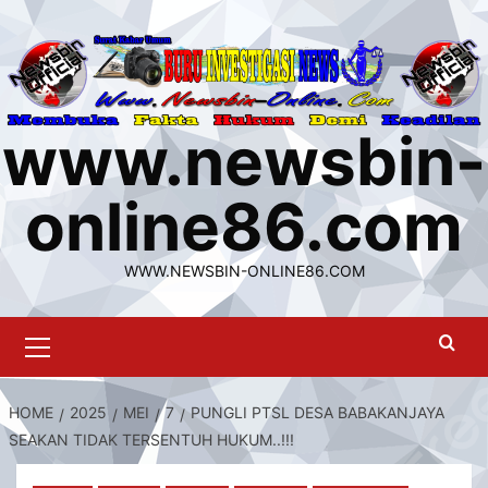
Skip
to
content
www.newsbin-
online86.com
WWW.NEWSBIN-ONLINE86.COM
Primary
Menu
HOME
2025
MEI
7
PUNGLI PTSL DESA BABAKANJAYA
SEAKAN TIDAK TERSENTUH HUKUM..!!!