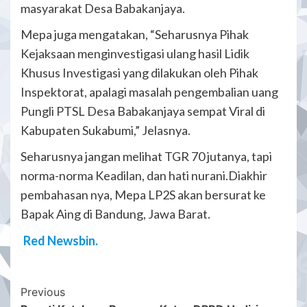
masyarakat Desa Babakanjaya.
Mepa juga mengatakan, “Seharusnya Pihak
Kejaksaan menginvestigasi ulang hasil Lidik
Khusus Investigasi yang dilakukan oleh Pihak
Inspektorat, apalagi masalah pengembalian uang
Pungli PTSL Desa Babakanjaya sempat Viral di
Kabupaten Sukabumi,” Jelasnya.
Seharusnya jangan melihat TGR 70 jutanya, tapi
norma-norma Keadilan, dan hati nurani.Diakhir
pembahasan nya, Mepa LP2S akan bersurat ke
Bapak Aing di Bandung, Jawa Barat.
Red Newsbin.
Post
Previous