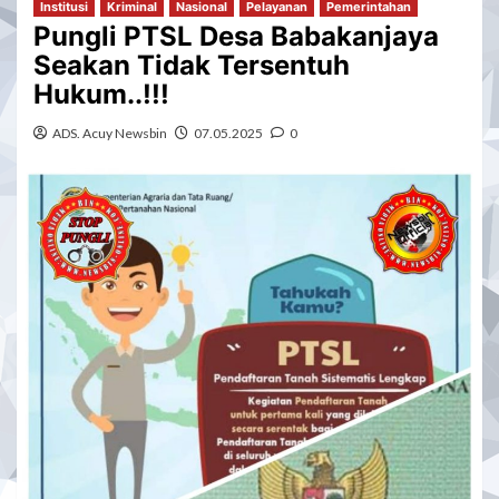
Institusi
Kriminal
Nasional
Pelayanan
Pemerintahan
Pungli PTSL Desa Babakanjaya
Seakan Tidak Tersentuh
Hukum..!!!
ADS. Acuy Newsbin
07.05.2025
0