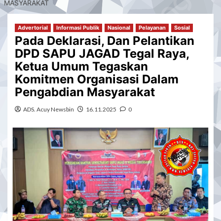
MASYARAKAT
Advertorial
Informasi Publik
Nasional
Pelayanan
Sosial
Pada Deklarasi, Dan Pelantikan
DPD SAPU JAGAD Tegal Raya,
Ketua Umum Tegaskan
Komitmen Organisasi Dalam
Pengabdian Masyarakat
ADS. Acuy Newsbin
16.11.2025
0