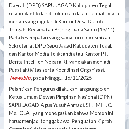
Daerah (DPD) SAPU JAGAD Kabupaten Tegal
resmi dilantik dan dikukuhkan dalam sebuah acara
meriah yang digelar di Kantor Desa Dukuh
Tengah, Kecamatan Bojong, pada Sabtu (15/11).
Pada kesempatan yang sama turut diresmikan
Sekretariat DPD Sapu Jagad Kabupaten Tegal,
dan Kantor Media Teliksandi atau Kantor PT.
Berita Intellijen Negara RI, yang akan menjadi
Pusat aktivitas serta Koordinasi Organisasi.
Newsbin
, pada Minggu, 16/11/2025.
Pelantikan Pengurus dilakukan langsung oleh
Ketua Umum Dewan Pimpinan Nasional (DPN)
SAPU JAGAD, Agus Yusuf Ahmadi, SH., MH., C.
Me., CLA., yang menegaskan bahwa Momen ini
harus menjadi tonggak awal Penguatan Kiprah
Organisasi dalam membela kepentingan