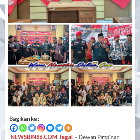
Bagikan ke :
NEWSBIN86.COM Tegal
– Dewan Pimpinan