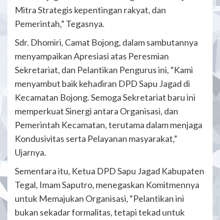
Mitra Strategis kepentingan rakyat, dan
Pemerintah,” Tegasnya.
Sdr. Dhomiri, Camat Bojong, dalam sambutannya
menyampaikan Apresiasi atas Peresmian
Sekretariat, dan Pelantikan Pengurus ini, “Kami
menyambut baik kehadiran DPD Sapu Jagad di
Kecamatan Bojong. Semoga Sekretariat baru ini
memperkuat Sinergi antara Organisasi, dan
Pemerintah Kecamatan, terutama dalam menjaga
Kondusivitas serta Pelayanan masyarakat,”
Ujarnya.
Sementara itu, Ketua DPD Sapu Jagad Kabupaten
Tegal, Imam Saputro, menegaskan Komitmennya
untuk Memajukan Organisasi, “Pelantikan ini
bukan sekadar formalitas, tetapi tekad untuk