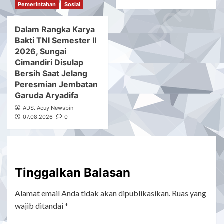
Pemerintahan
Sosial
Dalam Rangka Karya
Bakti TNI Semester II
2026, Sungai
Cimandiri Disulap
Bersih Saat Jelang
Peresmian Jembatan
Garuda Aryadifa
ADS. Acuy Newsbin
07.08.2026
0
Tinggalkan Balasan
Alamat email Anda tidak akan dipublikasikan.
Ruas yang
wajib ditandai
*