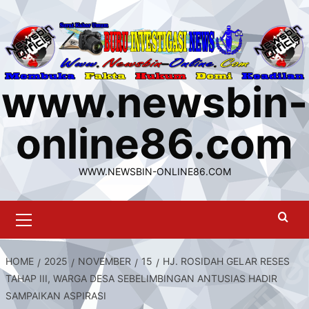
Skip
to
content
www.newsbin-
online86.com
WWW.NEWSBIN-ONLINE86.COM
Primary
Menu
HOME
2025
NOVEMBER
15
HJ. ROSIDAH GELAR RESES
TAHAP III, WARGA DESA SEBELIMBINGAN ANTUSIAS HADIR
SAMPAIKAN ASPIRASI