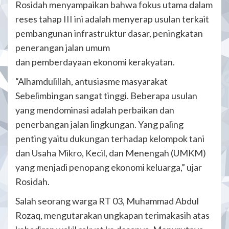
​Rosidah menyampaikan bahwa fokus utama dalam
reses tahap III ini adalah menyerap usulan terkait
pembangunan infrastruktur dasar, peningkatan
penerangan jalan umum
dan pemberdayaan ekonomi kerakyatan.
​“Alhamdulillah, antusiasme masyarakat
Sebelimbingan sangat tinggi. Beberapa usulan
yang mendominasi adalah perbaikan dan
penerbangan jalan lingkungan. Yang paling
penting yaitu dukungan terhadap kelompok tani
dan Usaha Mikro, Kecil, dan Menengah (UMKM)
yang menjadi penopang ekonomi keluarga,” ujar
Rosidah.
Salah seorang warga RT 03, Muhammad Abdul
Rozaq, mengutarakan ungkapan terimakasih atas