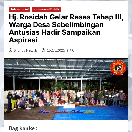
Advertorial
Informasi Publik
Hj. Rosidah Gelar Reses Tahap III,
Warga Desa Sebelimbingan
Antusias Hadir Sampaikan
Aspirasi
Shandy Newsbin
15.11.2025
0
Bagikan ke :