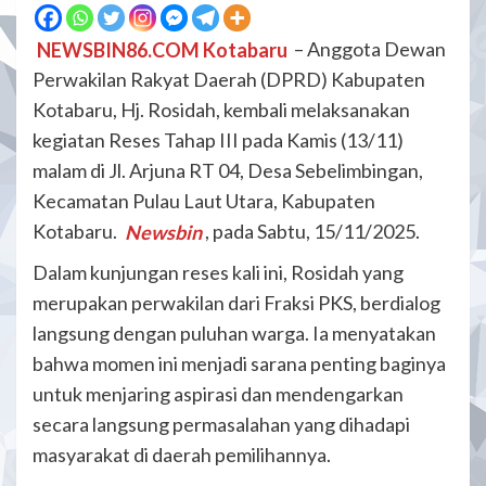
NEWSBIN86.COM Kotabaru
– Anggota Dewan
Perwakilan Rakyat Daerah (DPRD) Kabupaten
Kotabaru, Hj. Rosidah, kembali melaksanakan
kegiatan Reses Tahap III pada Kamis (13/11)
malam di Jl. Arjuna RT 04, Desa Sebelimbingan,
Kecamatan Pulau Laut Utara, Kabupaten
Kotabaru.
Newsbin
, pada Sabtu, 15/11/2025.
​Dalam kunjungan reses kali ini, Rosidah yang
merupakan perwakilan dari Fraksi PKS, berdialog
langsung dengan puluhan warga. Ia menyatakan
bahwa momen ini menjadi sarana penting baginya
untuk menjaring aspirasi dan mendengarkan
secara langsung permasalahan yang dihadapi
masyarakat di daerah pemilihannya.