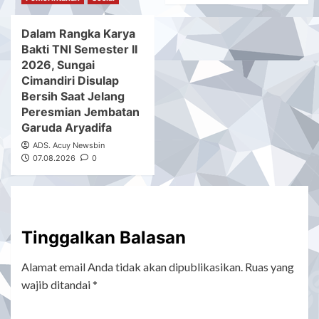
Dalam Rangka Karya
Bakti TNI Semester II
2026, Sungai
Cimandiri Disulap
Bersih Saat Jelang
Peresmian Jembatan
Garuda Aryadifa
ADS. Acuy Newsbin
07.08.2026
0
Tinggalkan Balasan
Alamat email Anda tidak akan dipublikasikan.
Ruas yang
wajib ditandai
*