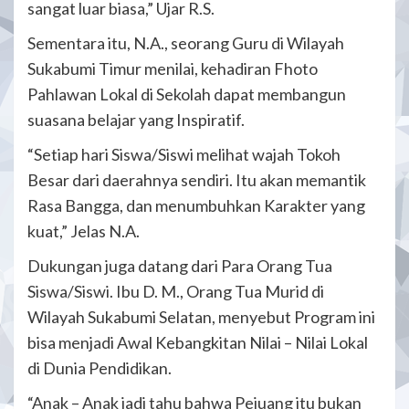
sangat luar biasa,” Ujar R.S.
Sementara itu, N.A., seorang Guru di Wilayah
Sukabumi Timur menilai, kehadiran Fhoto
Pahlawan Lokal di Sekolah dapat membangun
suasana belajar yang Inspiratif.
“Setiap hari Siswa/Siswi melihat wajah Tokoh
Besar dari daerahnya sendiri. Itu akan memantik
Rasa Bangga, dan menumbuhkan Karakter yang
kuat,” Jelas N.A.
Dukungan juga datang dari Para Orang Tua
Siswa/Siswi. Ibu D. M., Orang Tua Murid di
Wilayah Sukabumi Selatan, menyebut Program ini
bisa menjadi Awal Kebangkitan Nilai – Nilai Lokal
di Dunia Pendidikan.
“Anak – Anak jadi tahu bahwa Pejuang itu bukan