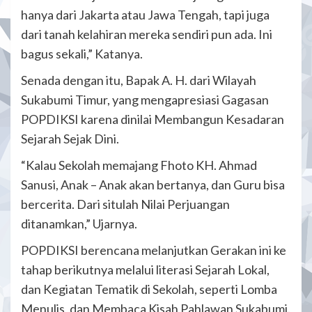
hanya dari Jakarta atau Jawa Tengah, tapi juga
dari tanah kelahiran mereka sendiri pun ada. Ini
bagus sekali,” Katanya.
Senada dengan itu, Bapak A. H. dari Wilayah
Sukabumi Timur, yang mengapresiasi Gagasan
POPDIKSI karena dinilai Membangun Kesadaran
Sejarah Sejak Dini.
“Kalau Sekolah memajang Fhoto KH. Ahmad
Sanusi, Anak – Anak akan bertanya, dan Guru bisa
bercerita. Dari situlah Nilai Perjuangan
ditanamkan,” Ujarnya.
POPDIKSI berencana melanjutkan Gerakan ini ke
tahap berikutnya melalui literasi Sejarah Lokal,
dan Kegiatan Tematik di Sekolah, seperti Lomba
Menulis, dan Membaca Kisah Pahlawan Sukabumi.