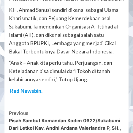
KH. Ahmad Sanusi sendiri dikenal sebagai Ulama
Kharismatik, dan Pejuang Kemerdekaan asal
Sukabumi. Ia mendirikan Organisasi Al-Ittihad al-
Islami (AII), dan dikenal sebagai salah satu
Anggota BPUPKI, Lembaga yang menjadi Cikal
Bakal Terbentuknya Dasar Negara Indonesia.
“Anak – Anak kita perlu tahu, Perjuangan, dan
Keteladanan bisa dimulai dari Tokoh di tanah
kelahirannya sendiri,” Tutup Ujang.
Red Newsbin.
Post
Previous
Pisah Sambut Komandan Kodim 0622/Sukabumi
Navigation
Dari Letkol Kav. Andhi Ardana Valeriandra P, SH.,