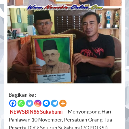
Bagikan ke :
NEWSBIN86 Sukabumi
– Menyongsong Hari
Pahlawan 10 November, Persatuan Orang Tua
Peserta Didik Seluruh Sukabumi (POPDIKSI)