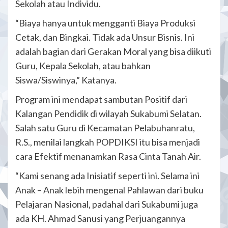
Sekolah atau Individu.
“Biaya hanya untuk mengganti Biaya Produksi
Cetak, dan Bingkai. Tidak ada Unsur Bisnis. Ini
adalah bagian dari Gerakan Moral yang bisa diikuti
Guru, Kepala Sekolah, atau bahkan
Siswa/Siswinya,” Katanya.
Program ini mendapat sambutan Positif dari
Kalangan Pendidik di wilayah Sukabumi Selatan.
Salah satu Guru di Kecamatan Pelabuhanratu,
R.S., menilai langkah POPDIKSI itu bisa menjadi
cara Efektif menanamkan Rasa Cinta Tanah Air.
“Kami senang ada Inisiatif seperti ini. Selama ini
Anak – Anak lebih mengenal Pahlawan dari buku
Pelajaran Nasional, padahal dari Sukabumi juga
ada KH. Ahmad Sanusi yang Perjuangannya