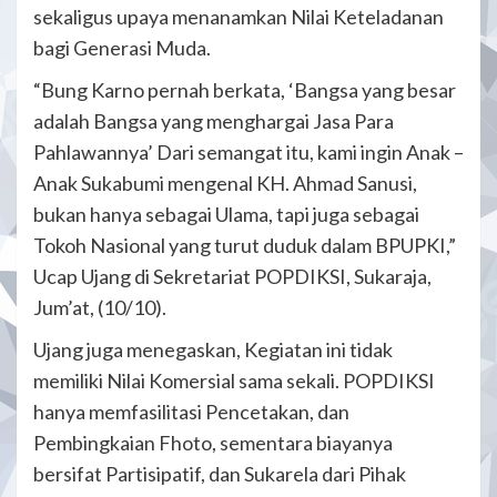
sekaligus upaya menanamkan Nilai Keteladanan
bagi Generasi Muda.
“Bung Karno pernah berkata, ‘Bangsa yang besar
adalah Bangsa yang menghargai Jasa Para
Pahlawannya’ Dari semangat itu, kami ingin Anak –
Anak Sukabumi mengenal KH. Ahmad Sanusi,
bukan hanya sebagai Ulama, tapi juga sebagai
Tokoh Nasional yang turut duduk dalam BPUPKI,”
Ucap Ujang di Sekretariat POPDIKSI, Sukaraja,
Jum’at, (10/10).
Ujang juga menegaskan, Kegiatan ini tidak
memiliki Nilai Komersial sama sekali. POPDIKSI
hanya memfasilitasi Pencetakan, dan
Pembingkaian Fhoto, sementara biayanya
bersifat Partisipatif, dan Sukarela dari Pihak