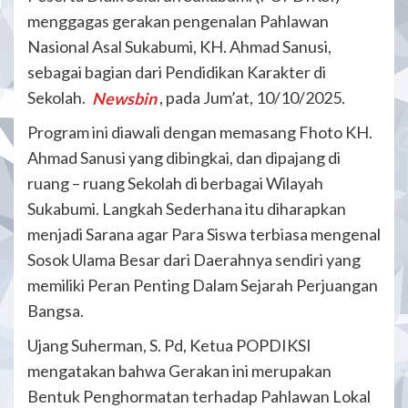
menggagas gerakan pengenalan Pahlawan
Nasional Asal Sukabumi, KH. Ahmad Sanusi,
sebagai bagian dari Pendidikan Karakter di
Sekolah.
Newsbin
, pada Jum’at, 10/10/2025.
Program ini diawali dengan memasang Fhoto KH.
Ahmad Sanusi yang dibingkai, dan dipajang di
ruang – ruang Sekolah di berbagai Wilayah
Sukabumi. Langkah Sederhana itu diharapkan
menjadi Sarana agar Para Siswa terbiasa mengenal
Sosok Ulama Besar dari Daerahnya sendiri yang
memiliki Peran Penting Dalam Sejarah Perjuangan
Bangsa.
Ujang Suherman, S. Pd, Ketua POPDIKSI
mengatakan bahwa Gerakan ini merupakan
Bentuk Penghormatan terhadap Pahlawan Lokal