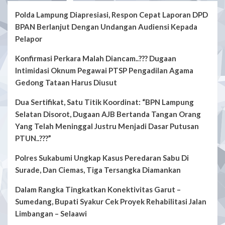
Polda Lampung Diapresiasi, Respon Cepat Laporan DPD
BPAN Berlanjut Dengan Undangan Audiensi Kepada
Pelapor
Konfirmasi Perkara Malah Diancam..??? Dugaan
Intimidasi Oknum Pegawai PTSP Pengadilan Agama
Gedong Tataan Harus Diusut
Dua Sertifikat, Satu Titik Koordinat: “BPN Lampung
Selatan Disorot, Dugaan AJB Bertanda Tangan Orang
Yang Telah Meninggal Justru Menjadi Dasar Putusan
PTUN..???”
Polres Sukabumi Ungkap Kasus Peredaran Sabu Di
Surade, Dan Ciemas, Tiga Tersangka Diamankan
Dalam Rangka Tingkatkan Konektivitas Garut –
Sumedang, Bupati Syakur Cek Proyek Rehabilitasi Jalan
Limbangan – Selaawi