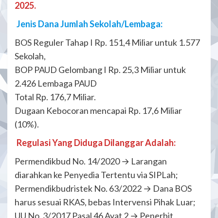
2025.
Jenis Dana Jumlah Sekolah/Lembaga:
BOS Reguler Tahap I Rp. 151,4 Miliar untuk 1.577
Sekolah,
BOP PAUD Gelombang I Rp. 25,3 Miliar untuk
2.426 Lembaga PAUD
Total Rp. 176,7 Miliar.
Dugaan Kebocoran mencapai Rp. 17,6 Miliar
(10%).
Regulasi Yang Diduga Dilanggar Adalah:
Permendikbud No. 14/2020 → Larangan
diarahkan ke Penyedia Tertentu via SIPLah;
Permendikbudristek No. 63/2022 → Dana BOS
harus sesuai RKAS, bebas Intervensi Pihak Luar;
UU No. 3/2017 Pasal 46 Ayat 2 → Penerbit