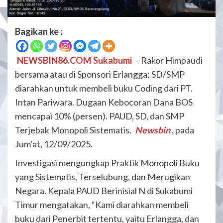
Bagikan ke :
NEWSBIN86.COM Sukabumi
– Rakor Himpaudi
bersama atau di Sponsori Erlangga; SD/SMP
diarahkan untuk membeli buku Coding dari PT.
Intan Pariwara. Dugaan Kebocoran Dana BOS
mencapai 10% (persen). PAUD, SD, dan SMP
Terjebak Monopoli Sistematis.
Newsbin
, pada
Jum’at, 12/09/2025.
Investigasi mengungkap Praktik Monopoli Buku
yang Sistematis, Terselubung, dan Merugikan
Negara. Kepala PAUD Berinisial N di Sukabumi
Timur mengatakan, “Kami diarahkan membeli
buku dari Penerbit tertentu, yaitu Erlangga, dan