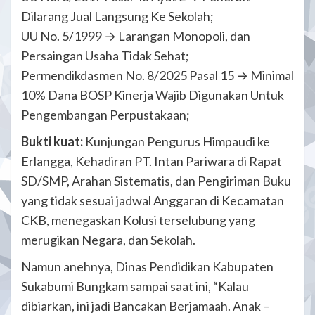
Dilarang Jual Langsung Ke Sekolah;
UU No. 5/1999 → Larangan Monopoli, dan
Persaingan Usaha Tidak Sehat;
Permendikdasmen No. 8/2025 Pasal 15 → Minimal
10% Dana BOSP Kinerja Wajib Digunakan Untuk
Pengembangan Perpustakaan;
Bukti kuat:
Kunjungan Pengurus Himpaudi ke
Erlangga, Kehadiran PT. Intan Pariwara di Rapat
SD/SMP, Arahan Sistematis, dan Pengiriman Buku
yang tidak sesuai jadwal Anggaran di Kecamatan
CKB, menegaskan Kolusi terselubung yang
merugikan Negara, dan Sekolah.
Namun anehnya, Dinas Pendidikan Kabupaten
Sukabumi Bungkam sampai saat ini, “Kalau
dibiarkan, ini jadi Bancakan Berjamaah. Anak –