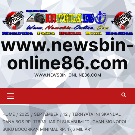
Skip
to
content
www.newsbin-
online86.com
WWW.NEWSBIN-ONLINE86.COM
Primary
Menu
HOME
2025
SEPTEMBER
12
TERNYATA INI SKANDAL
DANA BOS RP. 176 MILIAR DI SUKABUMI “DUGAAN MONOPOLI
BUKU BOCORKAN MINIMAL RP. 17,6 MILIAR”