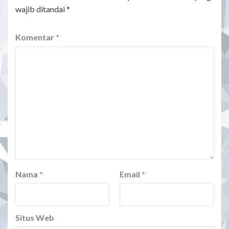
wajib ditandai
*
Komentar
*
Nama
*
Email
*
Situs Web