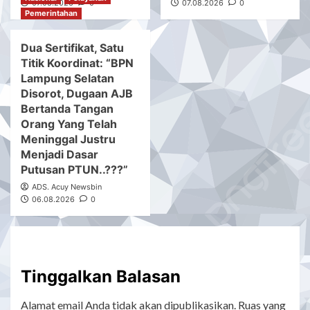
07.08.2026
0
07.08.2026
0
Pemerintahan
Dua Sertifikat, Satu
Titik Koordinat: “BPN
Lampung Selatan
Disorot, Dugaan AJB
Bertanda Tangan
Orang Yang Telah
Meninggal Justru
Menjadi Dasar
Putusan PTUN..???”
ADS. Acuy Newsbin
06.08.2026
0
Tinggalkan Balasan
Alamat email Anda tidak akan dipublikasikan.
Ruas yang