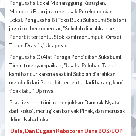
Pengusaha Lokal Menanggung Kerugian,
Monopoli Buku juga merusak Perekonomian
Lokal. Pengusaha B (Toko Buku Sukabumi Selatan)
juga ikut berkomentar, “Sekolah diarahkan ke
Penerbit tertentu, Stok kami menumpuk, Omset
Turun Drastis,” Ucapnya.
Pengusaha C (Alat Peraga Pendidikan Sukabumi
Timur) menyampaikan, “Usaha Puluhan Tahun
kami hancur karena saat ini Sekolah diarahkan
membeli dari Penerbit tertentu. Jadi barang kami
tidak laku,” Ujarnya.
Praktik seperti ini menunjukkan Dampak Nyata
dari Kolusi, merugikan banyak Pihak, dan merusak
Iklim Usaha Lokal.
Data, Dan Dugaan Kebocoran Dana BOS/BOP