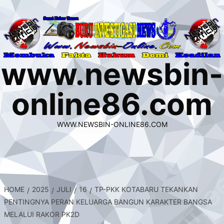
Skip
to
content
www.newsbin-
online86.com
WWW.NEWSBIN-ONLINE86.COM
HOME
2025
JULI
16
TP-PKK KOTABARU TEKANKAN
PENTINGNYA PERAN KELUARGA BANGUN KARAKTER BANGSA
MELALUI RAKOR PK2D