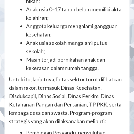
nikah;
Anak usia 0–17 tahun belum memiliki akta
kelahiran;
Anggota keluarga mengalami gangguan
kesehatan;
Anak usia sekolah mengalami putus
sekolah;
Masih terjadi pernikahan anak dan
kekerasan dalam rumah tangga.
Untuk itu, lanjutnya, lintas sektor turut dilibatkan
dalam rakor, termasuk Dinas Kesehatan,
Disdukcapil, Dinas Sosial, Dinas Perkim, Dinas
Ketahanan Pangan dan Pertanian, TP PKK, serta
lembaga desa dan swasta. Program-program
strategis yang akan dilaksanakan meliputi:
Pembinaan Posyandu, penyuluhan