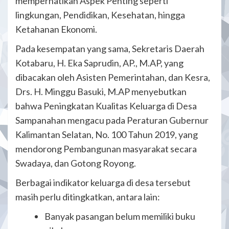
memperhatikan Aspek Penting seperti
lingkungan, Pendidikan, Kesehatan, hingga
Ketahanan Ekonomi.
Pada kesempatan yang sama, Sekretaris Daerah
Kotabaru, H. Eka Saprudin, AP., M.AP, yang
dibacakan oleh Asisten Pemerintahan, dan Kesra,
Drs. H. Minggu Basuki, M.AP menyebutkan
bahwa Peningkatan Kualitas Keluarga di Desa
Sampanahan mengacu pada Peraturan Gubernur
Kalimantan Selatan, No. 100 Tahun 2019, yang
mendorong Pembangunan masyarakat secara
Swadaya, dan Gotong Royong.
Berbagai indikator keluarga di desa tersebut
masih perlu ditingkatkan, antara lain:
Banyak pasangan belum memiliki buku