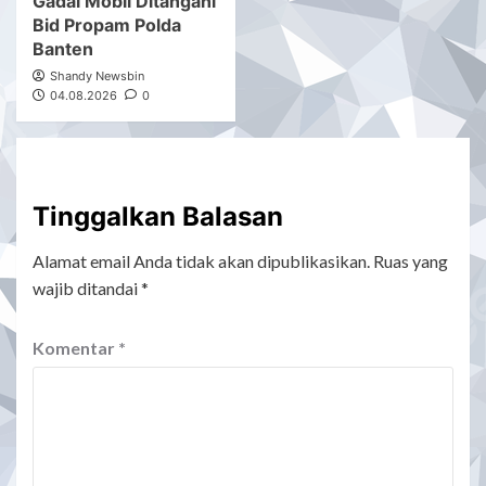
Gadai Mobil Ditangani
Bid Propam Polda
Banten
Shandy Newsbin
04.08.2026
0
Tinggalkan Balasan
Alamat email Anda tidak akan dipublikasikan.
Ruas yang
wajib ditandai
*
Komentar
*