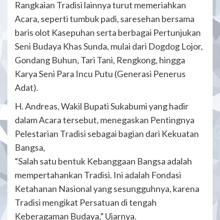
Rangkaian Tradisi lainnya turut memeriahkan
Acara, seperti tumbuk padi, saresehan bersama
baris olot Kasepuhan serta berbagai Pertunjukan
Seni Budaya Khas Sunda, mulai dari Dogdog Lojor,
Gondang Buhun, Tari Tani, Rengkong, hingga
Karya Seni Para Incu Putu (Generasi Penerus
Adat).
H. Andreas, Wakil Bupati Sukabumi yang hadir
dalam Acara tersebut, menegaskan Pentingnya
Pelestarian Tradisi sebagai bagian dari Kekuatan
Bangsa,
“Salah satu bentuk Kebanggaan Bangsa adalah
mempertahankan Tradisi. Ini adalah Fondasi
Ketahanan Nasional yang sesungguhnya, karena
Tradisi mengikat Persatuan di tengah
Keberagaman Budaya,” Ujarnya.