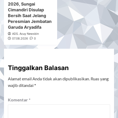
2026, Sungai
Cimandiri Disulap
Bersih Saat Jelang
Peresmian Jembatan
Garuda Aryadifa
ADS. Acuy Newsbin
07.08.2026
0
Tinggalkan Balasan
Alamat email Anda tidak akan dipublikasikan.
Ruas yang
wajib ditandai
*
Komentar
*