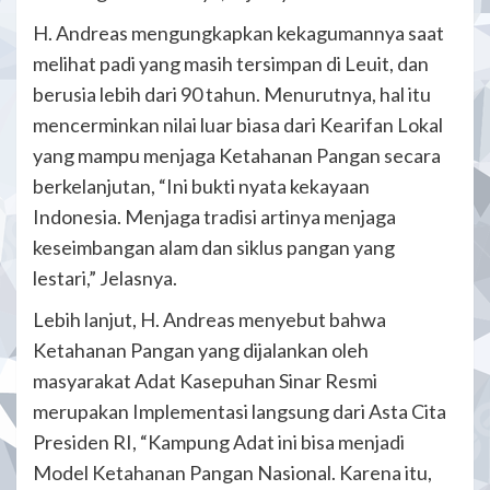
H. Andreas mengungkapkan kekagumannya saat
melihat padi yang masih tersimpan di Leuit, dan
berusia lebih dari 90 tahun. Menurutnya, hal itu
mencerminkan nilai luar biasa dari Kearifan Lokal
yang mampu menjaga Ketahanan Pangan secara
berkelanjutan, “Ini bukti nyata kekayaan
Indonesia. Menjaga tradisi artinya menjaga
keseimbangan alam dan siklus pangan yang
lestari,” Jelasnya.
Lebih lanjut, H. Andreas menyebut bahwa
Ketahanan Pangan yang dijalankan oleh
masyarakat Adat Kasepuhan Sinar Resmi
merupakan Implementasi langsung dari Asta Cita
Presiden RI, “Kampung Adat ini bisa menjadi
Model Ketahanan Pangan Nasional. Karena itu,