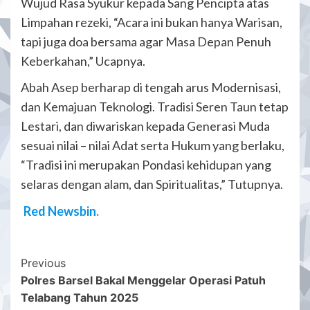
Wujud Rasa Syukur kepada Sang Pencipta atas
Limpahan rezeki, “Acara ini bukan hanya Warisan,
tapi juga doa bersama agar Masa Depan Penuh
Keberkahan,” Ucapnya.
Abah Asep berharap di tengah arus Modernisasi,
dan Kemajuan Teknologi. Tradisi Seren Taun tetap
Lestari, dan diwariskan kepada Generasi Muda
sesuai nilai – nilai Adat serta Hukum yang berlaku,
“Tradisi ini merupakan Pondasi kehidupan yang
selaras dengan alam, dan Spiritualitas,” Tutupnya.
Red Newsbin.
Post
Previous
Polres Barsel Bakal Menggelar Operasi Patuh
Navigation
Telabang Tahun 2025