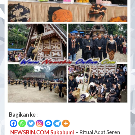
Bagikan ke :
NEWSBIN.COM Sukabumi
– Ritual Adat Seren