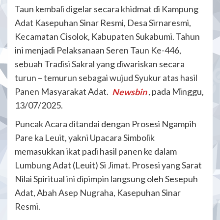
Taun kembali digelar secara khidmat di Kampung
Adat Kasepuhan Sinar Resmi, Desa Sirnaresmi,
Kecamatan Cisolok, Kabupaten Sukabumi. Tahun
ini menjadi Pelaksanaan Seren Taun Ke-446,
sebuah Tradisi Sakral yang diwariskan secara
turun – temurun sebagai wujud Syukur atas hasil
Panen Masyarakat Adat.
Newsbin
, pada Minggu,
13/07/2025.
Puncak Acara ditandai dengan Prosesi Ngampih
Pare ka Leuit, yakni Upacara Simbolik
memasukkan ikat padi hasil panen ke dalam
Lumbung Adat (Leuit) Si Jimat. Prosesi yang Sarat
Nilai Spiritual ini dipimpin langsung oleh Sesepuh
Adat, Abah Asep Nugraha, Kasepuhan Sinar
Resmi.