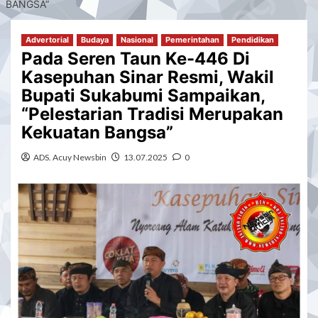
BANGSA”
Advertorial
Budaya
Nasional
Pemerintahan
Pendidikan
Pada Seren Taun Ke-446 Di
Kasepuhan Sinar Resmi, Wakil
Bupati Sukabumi Sampaikan,
“Pelestarian Tradisi Merupakan
Kekuatan Bangsa”
ADS. Acuy Newsbin
13.07.2025
0