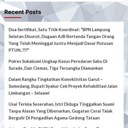
Recent Posts
Dua Sertifikat, Satu Titik Koordinat: “BPN Lampung
Selatan Disorot, Dugaan AJB Bertanda Tangan Orang
Yang Telah Meninggal Justru Menjadi Dasar Putusan
PTUN..???”
Polres Sukabumi Ungkap Kasus Peredaran Sabu Di
Surade, Dan Ciemas, Tiga Tersangka Diamankan
Dalam Rangka Tingkatkan Konektivitas Garut –
Sumedang, Bupati Syakur Cek Proyek Rehabilitasi Jalan
Limbangan – Selaawi
Usai Terima Seserahan, Istri Diduga Tinggalkan Suami
Tanpa Alasan Yang Dibenarkan, Gugatan Cerai Talak
Bergulir Di Pengadilan Agama Gedong Tataan