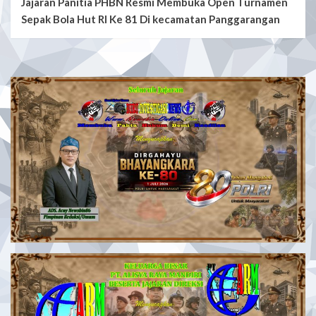
Jajaran Panitia PHBN Resmi Membuka Open Turnamen
Sepak Bola Hut RI Ke 81 Di kecamatan Panggarangan