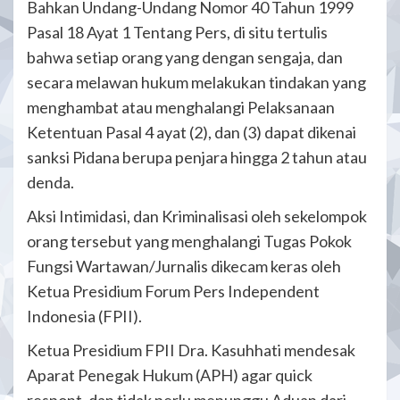
Bahkan Undang-Undang Nomor 40 Tahun 1999
Pasal 18 Ayat 1 Tentang Pers, di situ tertulis
bahwa setiap orang yang dengan sengaja, dan
secara melawan hukum melakukan tindakan yang
menghambat atau menghalangi Pelaksanaan
Ketentuan Pasal 4 ayat (2), dan (3) dapat dikenai
sanksi Pidana berupa penjara hingga 2 tahun atau
denda.
Aksi Intimidasi, dan Kriminalisasi oleh sekelompok
orang tersebut yang menghalangi Tugas Pokok
Fungsi Wartawan/Jurnalis dikecam keras oleh
Ketua Presidium Forum Pers Independent
Indonesia (FPII).
Ketua Presidium FPII Dra. Kasuhhati mendesak
Aparat Penegak Hukum (APH) agar quick
respont, dan tidak perlu menunggu Aduan dari