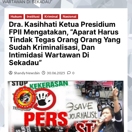
WARTAWAN DI SEKADAU”
Hukum
Institusi
Kriminal
Nasional
Dra. Kasihhati Ketua Presidium
FPII Mengatakan, “Aparat Harus
Tindak Tegas Orang Orang Yang
Sudah Kriminalisasi, Dan
Intimidasi Wartawan Di
Sekadau”
Shandy Newsbin
30.06.2025
0