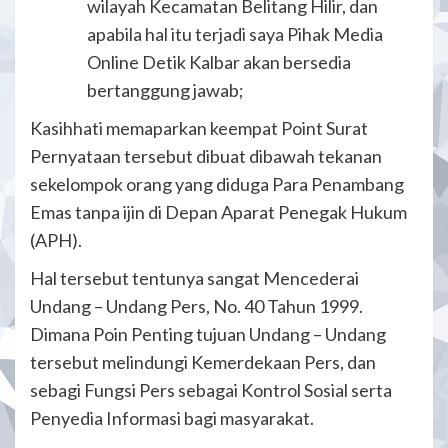
wilayah Kecamatan Belitang Hilir, dan
apabila hal itu terjadi saya Pihak Media
Online Detik Kalbar akan bersedia
bertanggung jawab;
Kasihhati memaparkan keempat Point Surat
Pernyataan tersebut dibuat dibawah tekanan
sekelompok orang yang diduga Para Penambang
Emas tanpa ijin di Depan Aparat Penegak Hukum
(APH).
Hal tersebut tentunya sangat Mencederai
Undang – Undang Pers, No. 40 Tahun 1999.
Dimana Poin Penting tujuan Undang – Undang
tersebut melindungi Kemerdekaan Pers, dan
sebagi Fungsi Pers sebagai Kontrol Sosial serta
Penyedia Informasi bagi masyarakat.