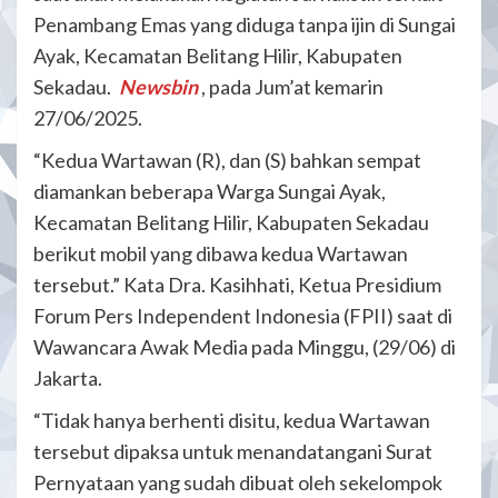
Penambang Emas yang diduga tanpa ijin di Sungai
Ayak, Kecamatan Belitang Hilir, Kabupaten
Sekadau.
Newsbin
, pada Jum’at kemarin
27/06/2025.
“Kedua Wartawan (R), dan (S) bahkan sempat
diamankan beberapa Warga Sungai Ayak,
Kecamatan Belitang Hilir, Kabupaten Sekadau
berikut mobil yang dibawa kedua Wartawan
tersebut.” Kata Dra. Kasihhati, Ketua Presidium
Forum Pers Independent Indonesia (FPII) saat di
Wawancara Awak Media pada Minggu, (29/06) di
Jakarta.
“Tidak hanya berhenti disitu, kedua Wartawan
tersebut dipaksa untuk menandatangani Surat
Pernyataan yang sudah dibuat oleh sekelompok