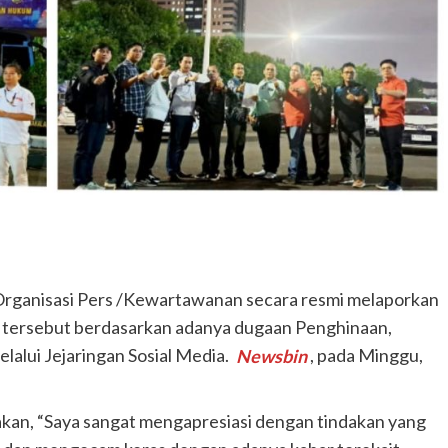
Organisasi Pers /Kewartawanan secara resmi melaporkan
n tersebut berdasarkan adanya dugaan Penghinaan,
lalui Jejaringan Sosial Media.
Newsbin
, pada Minggu,
takan, “Saya sangat mengapresiasi dengan tindakan yang