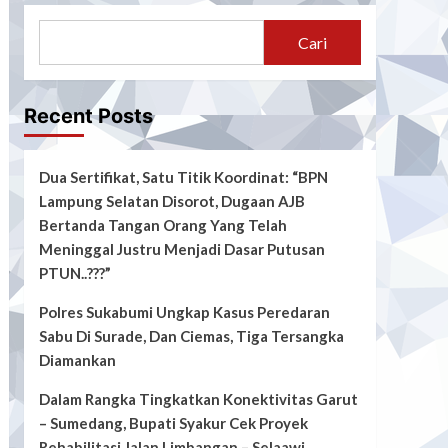
Cari
Recent Posts
Dua Sertifikat, Satu Titik Koordinat: “BPN
Lampung Selatan Disorot, Dugaan AJB
Bertanda Tangan Orang Yang Telah
Meninggal Justru Menjadi Dasar Putusan
PTUN..???”
Polres Sukabumi Ungkap Kasus Peredaran
Sabu Di Surade, Dan Ciemas, Tiga Tersangka
Diamankan
Dalam Rangka Tingkatkan Konektivitas Garut
– Sumedang, Bupati Syakur Cek Proyek
Rehabilitasi Jalan Limbangan – Selaawi