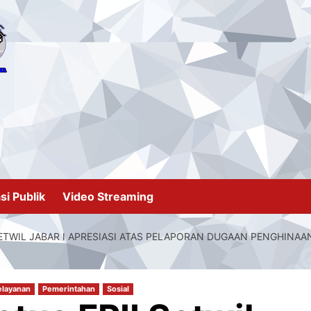
si Publik
Video Streaming
 SETWIL JABAR I APRESIASI ATAS PELAPORAN DUGAAN PENGHINA
elayanan
Pemerintahan
Sosial