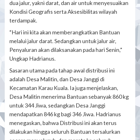
dua jalur, yakni darat, dan air untuk menyesuaikan
Kondisi Geografis serta Aksesibilitas wilayah
terdampak.
“Hari ini kita akan memberangkatkan Bantuan
melalui jalur darat. Sedangkan untuk jalur air,
Penyaluran akan dilaksanakan pada hari Senin,”
Ungkap Hadrianus.
Sasaran utama pada tahap awal distribusi ini
adalah Desa Malitin, dan Desa Janggi di
Kecamatan Karau Kuala. Ia juga menjelaskan,
Desa Malitin menerima Bantuan sebanyak 860 kg
untuk 344 Jiwa, sedangkan Desa Janggi
mendapatkan 846 kg bagi 346 Jiwa. Hadrianus
menegaskan, bahwa Distribusi ini akan terus
dilakukan hingga seluruh Bantuan tersalurkan