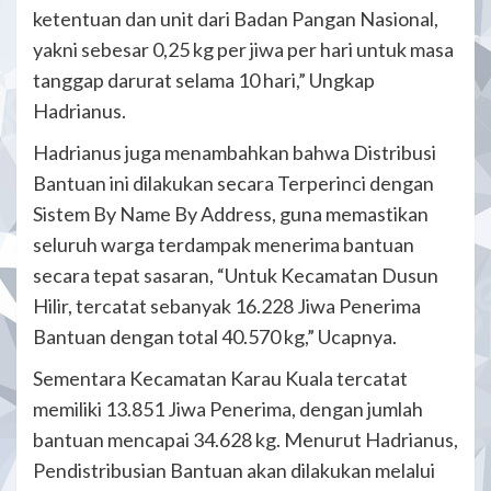
ketentuan dan unit dari Badan Pangan Nasional,
yakni sebesar 0,25 kg per jiwa per hari untuk masa
tanggap darurat selama 10 hari,” Ungkap
Hadrianus.
Hadrianus juga menambahkan bahwa Distribusi
Bantuan ini dilakukan secara Terperinci dengan
Sistem By Name By Address, guna memastikan
seluruh warga terdampak menerima bantuan
secara tepat sasaran, “Untuk Kecamatan Dusun
Hilir, tercatat sebanyak 16.228 Jiwa Penerima
Bantuan dengan total 40.570 kg,” Ucapnya.
Sementara Kecamatan Karau Kuala tercatat
memiliki 13.851 Jiwa Penerima, dengan jumlah
bantuan mencapai 34.628 kg. Menurut Hadrianus,
Pendistribusian Bantuan akan dilakukan melalui