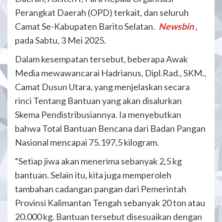
Perangkat Daerah (OPD) terkait, dan seluruh
Camat Se-Kabupaten Barito Selatan.
Newsbin
,
pada Sabtu, 3 Mei 2025.
Dalam kesempatan tersebut, beberapa Awak
Media mewawancarai Hadrianus, Dipl.Rad., SKM.,
Camat Dusun Utara, yang menjelaskan secara
rinci Tentang Bantuan yang akan disalurkan
Skema Pendistribusiannya. Ia menyebutkan
bahwa Total Bantuan Bencana dari Badan Pangan
Nasional mencapai 75.197,5 kilogram.
“Setiap jiwa akan menerima sebanyak 2,5 kg
bantuan. Selain itu, kita juga memperoleh
tambahan cadangan pangan dari Pemerintah
Provinsi Kalimantan Tengah sebanyak 20 ton atau
20.000 kg. Bantuan tersebut disesuaikan dengan