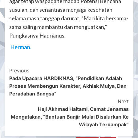
agar tetap waspada terhadap Potensi Bencana
susulan, dan senantiasa menjaga kesehatan
selama masa tanggap darurat, “Mari kita bersama-
sama saling membantu dan menguatkan,”
Pungkasnya Hadrianus.
Herman.
Post
Previous
Pada Upacara HARDIKNAS, “Pendidikan Adalah
Navigation
Proses Membengun Karakter, Akhlak Mulya, Dan
Peradaban Bangsa”
Next
Haji Akhmad Haitami, Camat Jenamas
Mengatakan, “Bantuan Banjir Mulai Disalurkan Ke
Wilayah Terdampak”