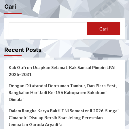
Cari
Cari
Recent Posts
Kak Gufron Ucapkan Selamat, Kak Samsul Pimpin LPAI
2026–2031
Dengan Ditatandai Dentuman Tambur, Dan Plara Fest,
Rangkaian Hari Jadi Ke-156 Kabupaten Sukabumi
Dimulai
Dalam Rangka Karya Bakti TNI Semester II 2026, Sungai
Cimandiri Disulap Bersih Saat Jelang Peresmian
Jembatan Garuda Aryadifa