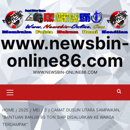
Skip
to
content
www.newsbin-
online86.com
WWW.NEWSBIN-ONLINE86.COM
Primary
Menu
HOME
2025
MEI
3
CAMAT DUSUN UTARA SAMPAIKAN,
“BANTUAN BANJIR 95 TON SIAP DISALURKAN KE WARGA
TERDAMPAK”