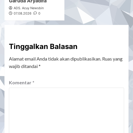
Garuda Aryadifa
ADS. Acuy Newsbin
07.08.2026
0
Tinggalkan Balasan
Alamat email Anda tidak akan dipublikasikan.
Ruas yang
wajib ditandai
*
Komentar
*