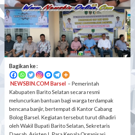
Bagikan ke :
NEWSBIN.COM Barsel
– Pemerintah
Kabupaten Barito Selatan secara resmi
meluncurkan bantuan bagi warga terdampak
bencana banjir, bertempat di Kantor Cabang
Bolog Barsel. Kegiatan tersebut turut dihadiri
oleh Wakil Bupati Barito Selatan, Sekretaris
Daerah, Asisten I, Para Kepala Organisasi